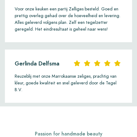
Voor onze keuken een partij Zelliges besteld. Goed en
prettig overleg gehad over de hoeveelheid en levering.
Alles geleverd volgens plan. Zelf een tegelzetter
geregeld. Het eindresultaat is geheel naar wens!
Gerlinda Delfsma
Reuzeblij met onze Marrokaanse zeliges, prachtig van
kleur, goede kwaliteit en snel geleverd door de Tegel
B.V.
Passion for handmade beauty