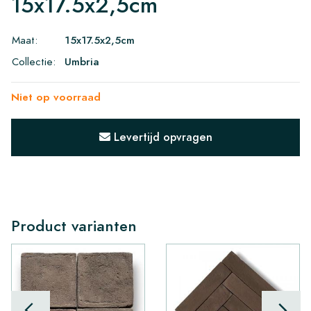
15x17.5x2,5cm
Maat:
15x17.5x2,5cm
Collectie:
Umbria
Niet op voorraad
Levertijd opvragen
Product varianten