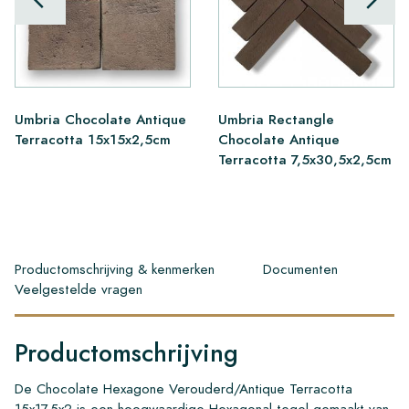
Umbria Chocolate Antique
Umbria Rectangle
Terracotta 15x15x2,5cm
Chocolate Antique
Terracotta 7,5x30,5x2,5cm
Productomschrijving & kenmerken
Documenten
Veelgestelde vragen
Productomschrijving
De Chocolate Hexagone Verouderd/Antique Terracotta
15x17.5x2 is een hoogwaardige Hexagonal tegel gemaakt van