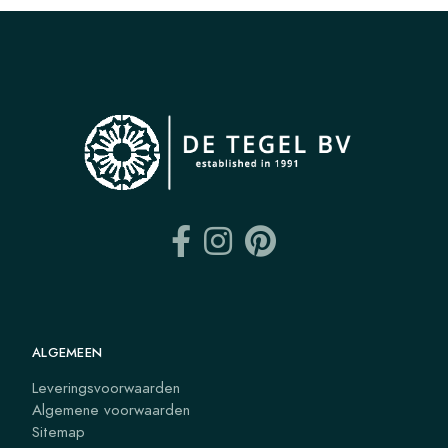
ALGEMEEN
Leveringsvoorwaarden
Algemene voorwaarden
Sitemap