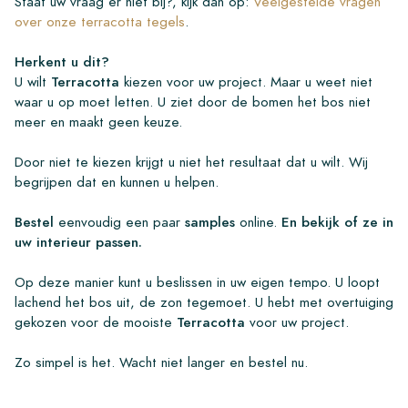
Staat uw vraag er niet bij?, kijk dan op:
Veelgestelde vragen
over onze terracotta tegels
.
Herkent u dit?
U wilt
Terracotta
kiezen voor uw project. Maar u weet niet
waar u op moet letten. U ziet door de bomen het bos niet
meer en maakt geen keuze.
Door niet te kiezen krijgt u niet het resultaat dat u wilt. Wij
begrijpen dat en kunnen u helpen.
Bestel
eenvoudig een paar
samples
online.
En bekijk of ze in
uw interieur passen.
Op deze manier kunt u beslissen in uw eigen tempo. U loopt
lachend het bos uit, de zon tegemoet. U hebt met overtuiging
gekozen voor de mooiste
Terracotta
voor uw project.
Zo simpel is het. Wacht niet langer en bestel nu.