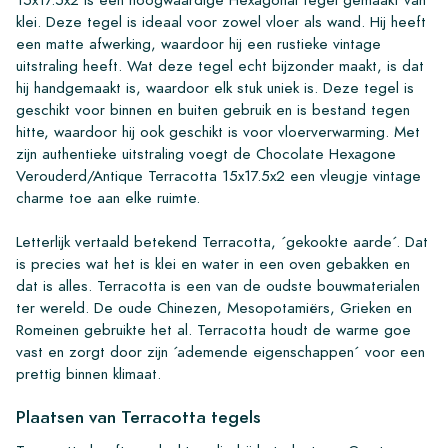
klei. Deze tegel is ideaal voor zowel vloer als wand. Hij heeft
een matte afwerking, waardoor hij een rustieke vintage
uitstraling heeft. Wat deze tegel echt bijzonder maakt, is dat
hij handgemaakt is, waardoor elk stuk uniek is. Deze tegel is
geschikt voor binnen en buiten gebruik en is bestand tegen
hitte, waardoor hij ook geschikt is voor vloerverwarming. Met
zijn authentieke uitstraling voegt de Chocolate Hexagone
Verouderd/Antique Terracotta 15x17.5x2 een vleugje vintage
charme toe aan elke ruimte.
Letterlijk vertaald betekend Terracotta, ´gekookte aarde´. Dat
is precies wat het is klei en water in een oven gebakken en
dat is alles. Terracotta is een van de oudste bouwmaterialen
ter wereld. De oude Chinezen, Mesopotamiërs, Grieken en
Romeinen gebruikte het al. Terracotta houdt de warme goe
vast en zorgt door zijn ´ademende eigenschappen´ voor een
prettig binnen klimaat.
Plaatsen van Terracotta tegels