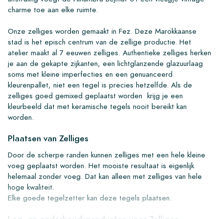
charme toe aan elke ruimte.
Onze zelliges worden gemaakt in Fez. Deze Marokkaanse
stad is het episch centrum van de zellige productie. Het
atelier maakt al 7 eeuwen zelliges. Authentieke zelliges herken
je aan de gekapte zijkanten, een lichtglanzende glazuurlaag
soms met kleine imperfecties en een genuanceerd
kleurenpallet, niet een tegel is precies hetzelfde. Als de
zelliges goed gemixed geplaatst worden krijg je een
kleurbeeld dat met keramische tegels nooit bereikt kan
worden.
Plaatsen van Zelliges
Door de scherpe randen kunnen zelliges met een hele kleine
voeg geplaatst worden. Het mooiste resultaat is eigenlijk
helemaal zonder voeg. Dat kan alleen met zelliges van hele
hoge kwaliteit.
Elke goede tegelzetter kan deze tegels plaatsen.
Leg- en onderhoudsproducten voor Zelliges