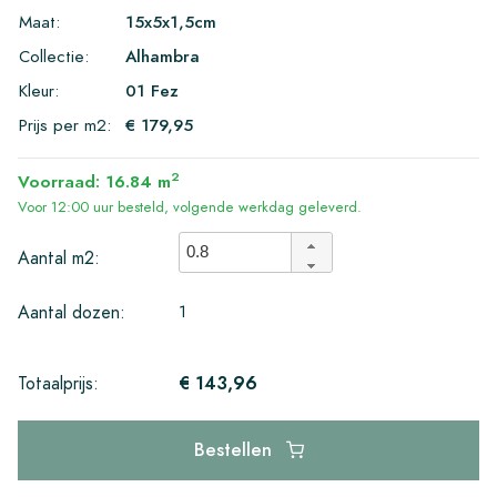
Maat:
15x5x1,5cm
Collectie:
Alhambra
Kleur:
01 Fez
Prijs per m2:
€ 179,95
2
Voorraad: 16.84 m
Voor 12:00 uur besteld, volgende werkdag geleverd.
Aantal m2:
1
Aantal dozen:
€ 143,96
Totaalprijs:
Bestellen