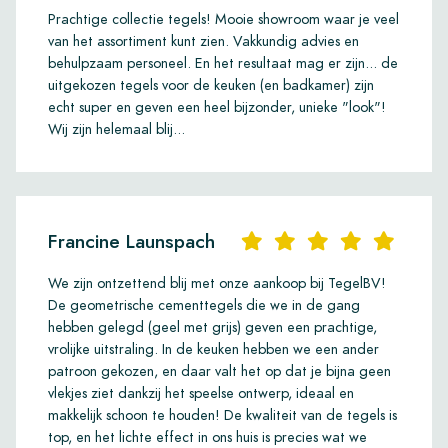
Prachtige collectie tegels! Mooie showroom waar je veel
van het assortiment kunt zien. Vakkundig advies en
behulpzaam personeel. En het resultaat mag er zijn... de
uitgekozen tegels voor de keuken (en badkamer) zijn
echt super en geven een heel bijzonder, unieke "look"!
Wij zijn helemaal blij...
Francine Launspach
We zijn ontzettend blij met onze aankoop bij TegelBV!
De geometrische cementtegels die we in de gang
hebben gelegd (geel met grijs) geven een prachtige,
vrolijke uitstraling. In de keuken hebben we een ander
patroon gekozen, en daar valt het op dat je bijna geen
vlekjes ziet dankzij het speelse ontwerp, ideaal en
makkelijk schoon te houden! De kwaliteit van de tegels is
top, en het lichte effect in ons huis is precies wat we