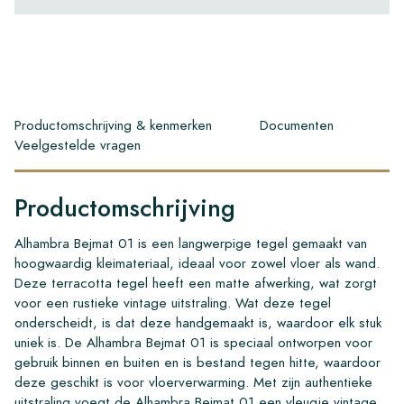
Productomschrijving & kenmerken
Documenten
Veelgestelde vragen
Productomschrijving
Alhambra Bejmat 01 is een langwerpige tegel gemaakt van
hoogwaardig kleimateriaal, ideaal voor zowel vloer als wand.
Deze terracotta tegel heeft een matte afwerking, wat zorgt
voor een rustieke vintage uitstraling. Wat deze tegel
onderscheidt, is dat deze handgemaakt is, waardoor elk stuk
uniek is. De Alhambra Bejmat 01 is speciaal ontworpen voor
gebruik binnen en buiten en is bestand tegen hitte, waardoor
deze geschikt is voor vloerverwarming. Met zijn authentieke
uitstraling voegt de Alhambra Bejmat 01 een vleugje vintage