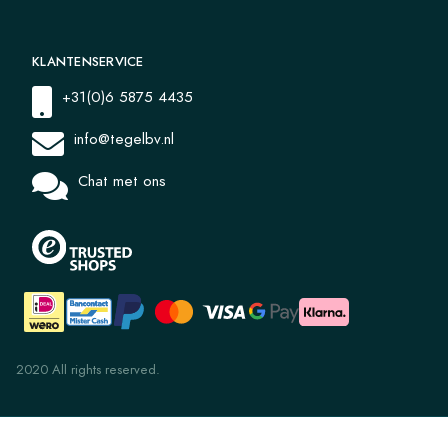
KLANTENSERVICE
+31(0)6 5875 4435
info@tegelbv.nl
Chat met ons
2020 All rights reserved.
Onderhoudspakket Cotto Paradore tot 10m2