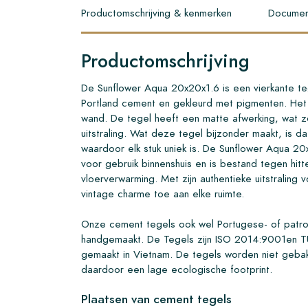
Productomschrijving & kenmerken
Documen
Productomschrijving
De Sunflower Aqua 20x20x1.6 is een vierkante t
Portland cement en gekleurd met pigmenten. Het i
wand. De tegel heeft een matte afwerking, wat z
uitstraling. Wat deze tegel bijzonder maakt, is d
waardoor elk stuk uniek is. De Sunflower Aqua 20
voor gebruik binnenshuis en is bestand tegen hitte
vloerverwarming. Met zijn authentieke uitstraling
vintage charme toe aan elke ruimte.
Onze cement tegels ook wel Portugese- of patr
handgemaakt. De Tegels zijn ISO 2014:9001en T
gemaakt in Vietnam. De tegels worden niet geb
daardoor een lage ecologische footprint.
Plaatsen van cement tegels