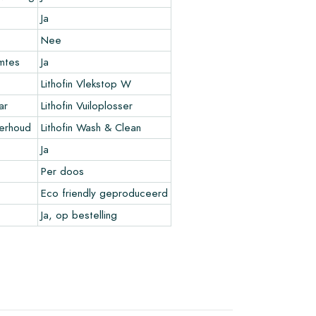
Ja
Nee
imtes
Ja
Lithofin Vlekstop W
ar
Lithofin Vuiloplosser
derhoud
Lithofin Wash & Clean
Ja
Per doos
Eco friendly geproduceerd
Ja, op bestelling