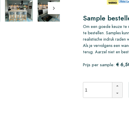
Sample bestell
Om een goede keuze te m
te bestellen. Samples kun
realistische indruk raden 
Als je vervolgens een wand
terug. Aarzel niet en best
€ 6,5
Prijs per sample: