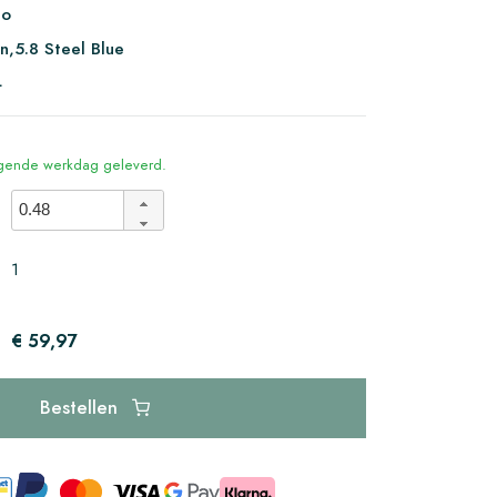
io
n,5.8 Steel Blue
4
olgende werkdag geleverd.
1
€ 59,97
Bestellen