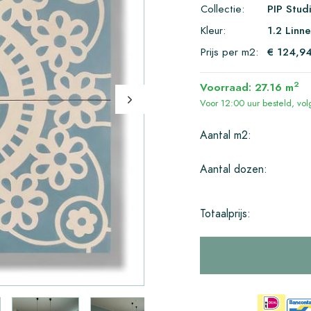
Collectie:
PIP Stud
Kleur:
1.2 Linne
Prijs per m2:
€ 124,9
2
Voorraad: 27.16 m
Voor 12:00 uur besteld, v
Aantal m2:
Aantal dozen:
Totaalprijs: