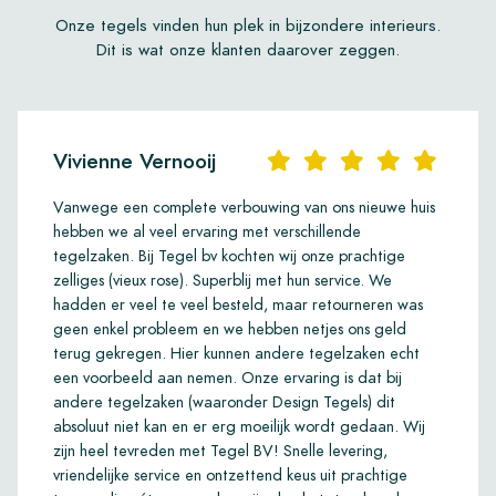
Onze tegels vinden hun plek in bijzondere interieurs.
Dit is wat onze klanten daarover zeggen.
Vivienne Vernooij
Vanwege een complete verbouwing van ons nieuwe huis
hebben we al veel ervaring met verschillende
tegelzaken. Bij Tegel bv kochten wij onze prachtige
zelliges (vieux rose). Superblij met hun service. We
hadden er veel te veel besteld, maar retourneren was
geen enkel probleem en we hebben netjes ons geld
terug gekregen. Hier kunnen andere tegelzaken echt
een voorbeeld aan nemen. Onze ervaring is dat bij
andere tegelzaken (waaronder Design Tegels) dit
absoluut niet kan en er erg moeilijk wordt gedaan. Wij
zijn heel tevreden met Tegel BV! Snelle levering,
vriendelijke service en ontzettend keus uit prachtige