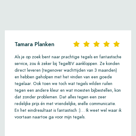
Tamara Planken
Als je op zoek bent naar prachtige tegels en fantastische
service, zou ik zeker bij TegelBV aankloppen. Ze konden
direct leveren (tegenover wachttijden van 3 maanden)
en hebben geholpen met het vinden van een goede
tegelaar. Ook toen we toch wat tegels wilden ruilen
tegen een andere kleur en wat moesten bijbestellen, kon
dat zonder problemen. Dat alles tegen een zeer
redelijke prijs én met vriendelijke, snelle communicatie.
En het eindresultaat is fantastisch :)… Ik weet wel waar ik
voortaan naartoe ga voor mijn tegels.