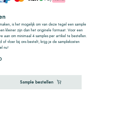
en
aken, is het mogelijk om van deze tegel een sample
nen kleiner zijn dan het originele formaat. Voor een
we aan om minimaal 4 samples per artikel te bestellen.
 of vloer bij ons bestelt, krijg je de samplekosten
el nu!
0
Sample bestellen