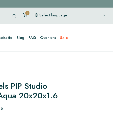
Select language
spiratie
Blog
FAQ
Over ons
Sale
ls PIP Studio
 Aqua 20x20x1.6
,6