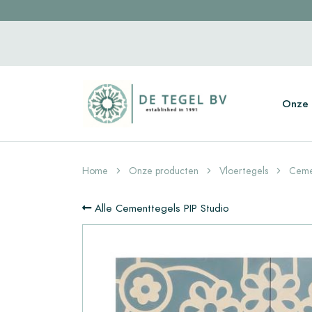
Onze 
Home
Onze producten
Vloertegels
Ceme
Alle Cementtegels PIP Studio