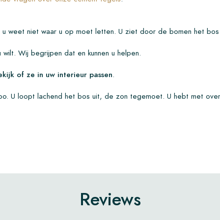
r u weet niet waar u op moet letten. U ziet door de bomen het bo
 u wilt. Wij begrijpen dat en kunnen u helpen.
kijk of ze in uw interieur passen
.
po. U loopt lachend het bos uit, de zon tegemoet. U hebt met ove
Reviews