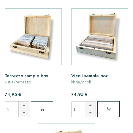
Terrazzo sample box
Vicoli sample box
kistje/terrazzo
kistje/vicoli
74,95 €
74,95 €