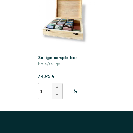
Zellige sample box
kistje/zellige
74,95 €