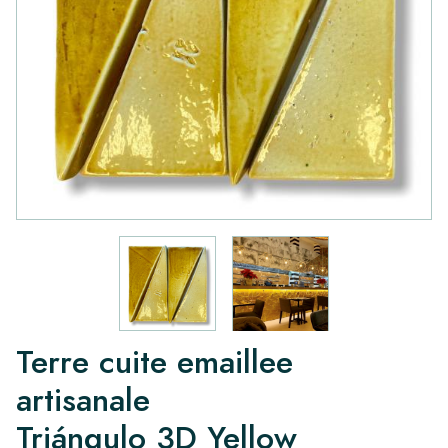
Terre cuite emaillee
artisanale
Triángulo 3D Yellow