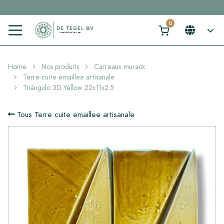
Cliquez ici et trouvez votre carrelage idéal en 2 min. →
Home
Nos produits
Carreaux muraux
Terre cuite emaillee artisanale
Triángulo 3D Yellow 22x11x2.5
Tous Terre cuite emaillee artisanale