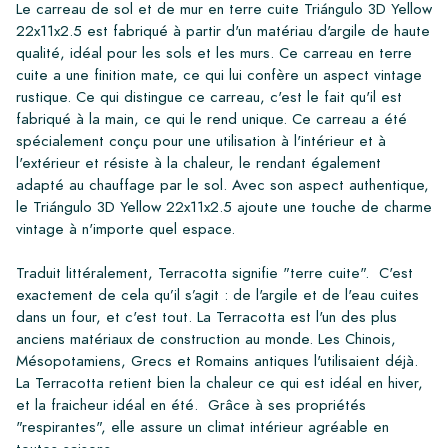
Le carreau de sol et de mur en terre cuite Triángulo 3D Yellow
22x11x2.5 est fabriqué à partir d'un matériau d'argile de haute
qualité, idéal pour les sols et les murs. Ce carreau en terre
cuite a une finition mate, ce qui lui confère un aspect vintage
rustique. Ce qui distingue ce carreau, c'est le fait qu'il est
fabriqué à la main, ce qui le rend unique. Ce carreau a été
spécialement conçu pour une utilisation à l'intérieur et à
l'extérieur et résiste à la chaleur, le rendant également
adapté au chauffage par le sol. Avec son aspect authentique,
le Triángulo 3D Yellow 22x11x2.5 ajoute une touche de charme
vintage à n'importe quel espace.
Traduit littéralement, Terracotta signifie "terre cuite". C'est
exactement de cela qu’il s’agit : de l'argile et de l'eau cuites
dans un four, et c'est tout. La Terracotta est l'un des plus
anciens matériaux de construction au monde. Les Chinois,
Mésopotamiens, Grecs et Romains antiques l'utilisaient déjà.
La Terracotta retient bien la chaleur ce qui est idéal en hiver,
et la fraicheur idéal en été. Grâce à ses propriétés
"respirantes", elle assure un climat intérieur agréable en