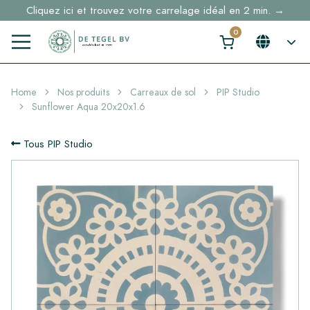
Cliquez ici et trouvez votre carrelage idéal en 2 min. →
Home
Nos produits
Carreaux de sol
PIP Studio
Sunflower Aqua 20x20x1.6
Tous PIP Studio