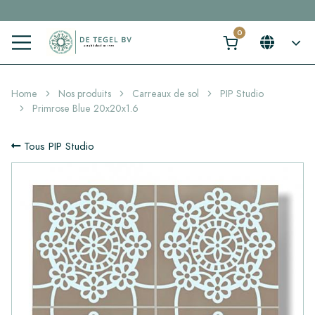
Cliquez ici et trouvez votre carrelage idéal en 2 min. →
Home
Nos produits
Carreaux de sol
PIP Studio
Primrose Blue 20x20x1.6
Tous PIP Studio