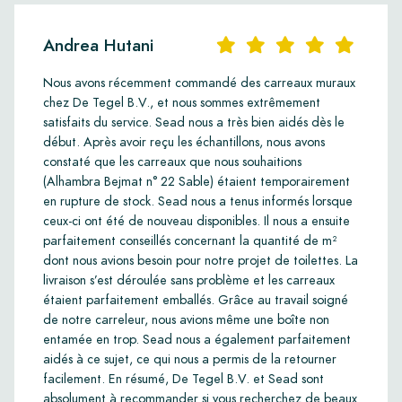
Andrea Hutani
Nous avons récemment commandé des carreaux muraux
chez De Tegel B.V., et nous sommes extrêmement
satisfaits du service. Sead nous a très bien aidés dès le
début. Après avoir reçu les échantillons, nous avons
constaté que les carreaux que nous souhaitions
(Alhambra Bejmat n° 22 Sable) étaient temporairement
en rupture de stock. Sead nous a tenus informés lorsque
ceux-ci ont été de nouveau disponibles. Il nous a ensuite
parfaitement conseillés concernant la quantité de m²
dont nous avions besoin pour notre projet de toilettes. La
livraison s’est déroulée sans problème et les carreaux
étaient parfaitement emballés. Grâce au travail soigné
de notre carreleur, nous avions même une boîte non
entamée en trop. Sead nous a également parfaitement
aidés à ce sujet, ce qui nous a permis de la retourner
facilement. En résumé, De Tegel B.V. et Sead sont
absolument à recommander si vous recherchez de beaux