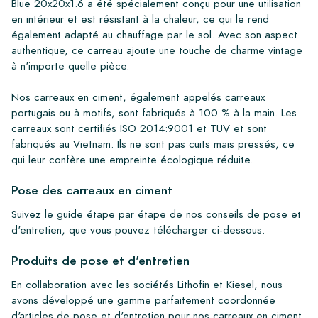
Blue 20x20x1.6 a été spécialement conçu pour une utilisation
en intérieur et est résistant à la chaleur, ce qui le rend
également adapté au chauffage par le sol. Avec son aspect
authentique, ce carreau ajoute une touche de charme vintage
à n'importe quelle pièce.
Nos carreaux en ciment, également appelés carreaux
portugais ou à motifs, sont fabriqués à 100 % à la main. Les
carreaux sont certifiés ISO 2014:9001 et TUV et sont
fabriqués au Vietnam. Ils ne sont pas cuits mais pressés, ce
qui leur confère une empreinte écologique réduite.
Pose des carreaux en ciment
Suivez le guide étape par étape de nos conseils de pose et
d'entretien, que vous pouvez télécharger ci-dessous.
Produits de pose et d'entretien
En collaboration avec les sociétés Lithofin et Kiesel, nous
avons développé une gamme parfaitement coordonnée
d'articles de pose et d'entretien pour nos carreaux en ciment.