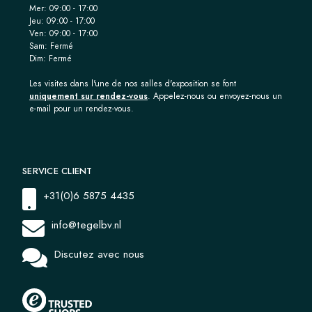
Mer: 09:00 - 17:00
Jeu: 09:00 - 17:00
Ven: 09:00 - 17:00
Sam: Fermé
Dim: Fermé
Les visites dans l'une de nos salles d'exposition se font
uniquement sur rendez-vous
. Appelez-nous ou envoyez-nous un
e-mail pour un rendez-vous.
SERVICE CLIENT
+31(0)6 5875 4435
info@tegelbv.nl
Discutez avec nous