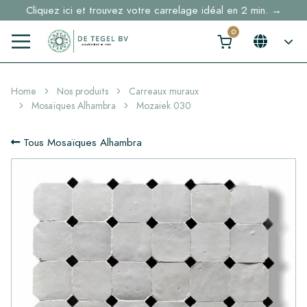
Cliquez ici et trouvez votre carrelage idéal en 2 min. →
Home
Nos produits
Carreaux muraux
Mosaïques Alhambra
Mozaiek 030
Tous Mosaïques Alhambra