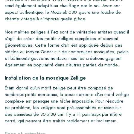
rend également adapté au chauffage par le sol. Avec son
aspect authentique, le Mozaiek 030 ajoute une touche de
charme vintage à n'importe quelle pièce.
Nos maîtres zelliges à Fez sont de véritables artistes quand il
s'agit de créer des motifs zelliges complexes et souvent
géométriques. Cette forme d'art est appliquée depuis des
siècles au Moyen-Orient sur de nombreuses mosquées, palais
et bâtiments gouvernementaux, mais les créations gagnent
également en popularité dans d'autres parties du monde.
Installation de la mosaïque Zellige
Étant donné qu'un motif zellige peut être composé de
nombreux petits morceaux, la pose correcte d'un motif zellige
complexe est presque une tâche impossible. Pour résoudre
ce problème, les zelliges sont pré-assemblés en usine sur
des panneaux de 30 x 30 cm. Il y a 11 panneaux par mètre
carré, qui peuvent être traités rapidement et facilement.
Pose et entretien