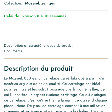
Collection:
Mozaiek zelliges
Délai de livraison 8 à 10 semaines
Description et caractéristiques du produit
Documents
Description du produit
Le Mozaiek 030 est un carrelage carré fabriqué à partir d'un
matériau argileux de haute qualité. Ce carrelage est idéal
pour les murs et les sols. Il possède une finition émaillée, ce
qui lui confère un aspect rustique et vintage. Ce qui distingue
ce carrelage, c'est qu'il est fait à la main, ce qui rend chaque
pièce unique. De plus, ce carrelage convient à une utilisation
intérieure et extérieure et est résistant à la chaleur. Cela le