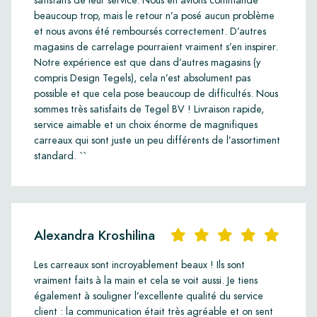
satisfaits de leur service. Nous en avions commandé
beaucoup trop, mais le retour n’a posé aucun problème
et nous avons été remboursés correctement. D’autres
magasins de carrelage pourraient vraiment s’en inspirer.
Notre expérience est que dans d’autres magasins (y
compris Design Tegels), cela n’est absolument pas
possible et que cela pose beaucoup de difficultés. Nous
sommes très satisfaits de Tegel BV ! Livraison rapide,
service aimable et un choix énorme de magnifiques
carreaux qui sont juste un peu différents de l’assortiment
standard. ``
Alexandra Kroshilina
Les carreaux sont incroyablement beaux ! Ils sont
vraiment faits à la main et cela se voit aussi. Je tiens
également à souligner l’excellente qualité du service
client : la communication était très agréable et on sent