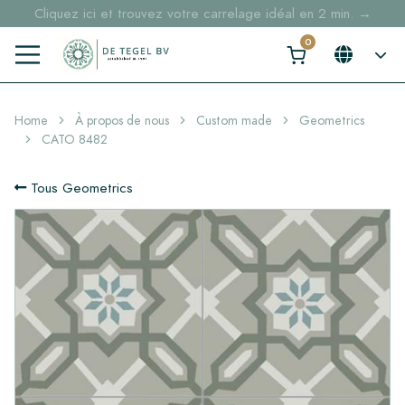
Cliquez ici et trouvez votre carrelage idéal en 2 min. →
Home
À propos de nous
Custom made
Geometrics
CATO 8482
Tous Geometrics