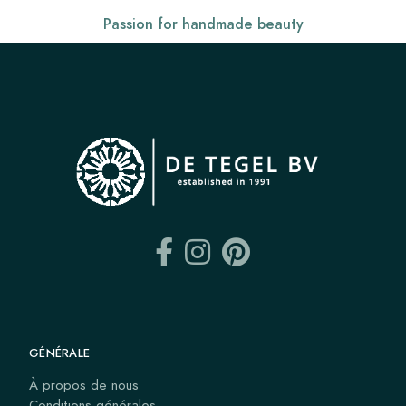
Passion for handmade beauty
GÉNÉRALE
À propos de nous
Conditions générales