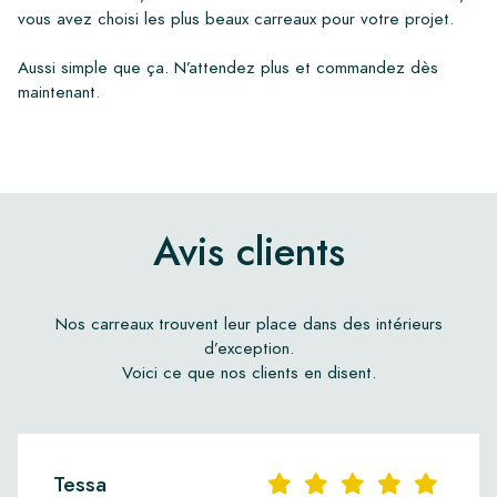
vous avez choisi les plus beaux carreaux pour votre projet.
Aussi simple que ça. N’attendez plus et commandez dès
maintenant.
Avis clients
Nos carreaux trouvent leur place dans des intérieurs
d’exception.
Voici ce que nos clients en disent.
Tessa