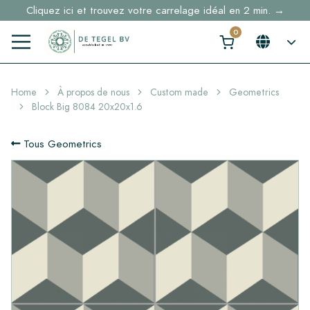
Cliquez ici et trouvez votre carrelage idéal en 2 min. →
Home
À propos de nous
Custom made
Geometrics
Block Big 8084 20x20x1.6
Tous Geometrics