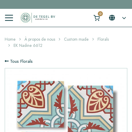
Cliquez ici et trouvez votre carrelage idéal en 2 min. →
Home
À propos de nous
Custom made
Florals
EK Nadine 6612
Tous Florals