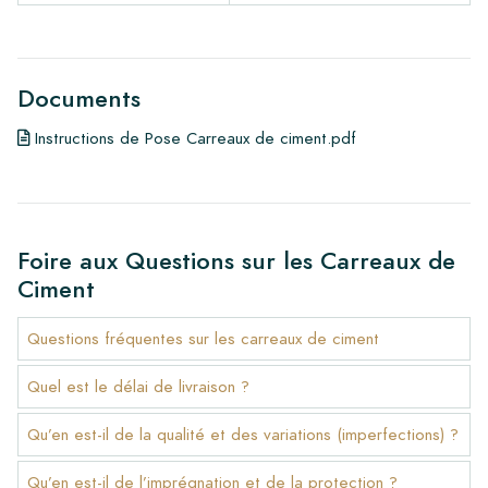
Documents
Instructions de Pose Carreaux de ciment.pdf
Foire aux Questions sur les Carreaux de
Ciment
Questions fréquentes sur les carreaux de ciment
Quel est le délai de livraison ?
Qu’en est-il de la qualité et des variations (imperfections) ?
Qu’en est-il de l’imprégnation et de la protection ?