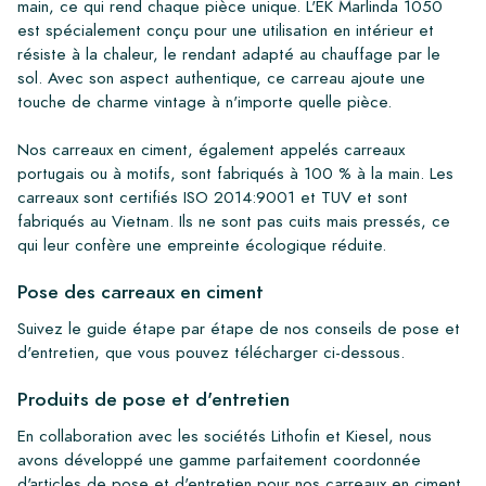
main, ce qui rend chaque pièce unique. L'EK Marlinda 1050
est spécialement conçu pour une utilisation en intérieur et
résiste à la chaleur, le rendant adapté au chauffage par le
sol. Avec son aspect authentique, ce carreau ajoute une
touche de charme vintage à n'importe quelle pièce.
Nos carreaux en ciment, également appelés carreaux
portugais ou à motifs, sont fabriqués à 100 % à la main. Les
carreaux sont certifiés ISO 2014:9001 et TUV et sont
fabriqués au Vietnam. Ils ne sont pas cuits mais pressés, ce
qui leur confère une empreinte écologique réduite.
Pose des carreaux en ciment
Suivez le guide étape par étape de nos conseils de pose et
d'entretien, que vous pouvez télécharger ci-dessous.
Produits de pose et d'entretien
En collaboration avec les sociétés Lithofin et Kiesel, nous
avons développé une gamme parfaitement coordonnée
d'articles de pose et d'entretien pour nos carreaux en ciment.