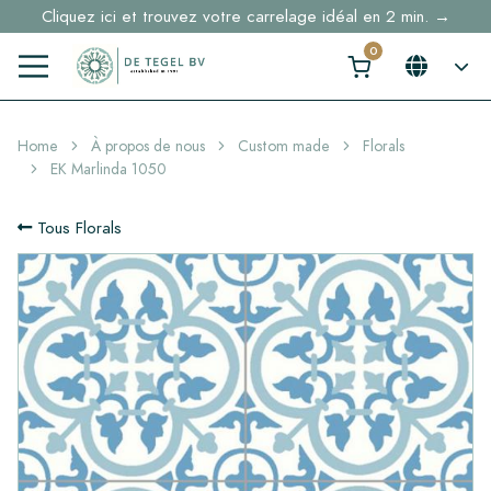
Cliquez ici et trouvez votre carrelage idéal en 2 min. →
Home
À propos de nous
Custom made
Florals
EK Marlinda 1050
Tous Florals