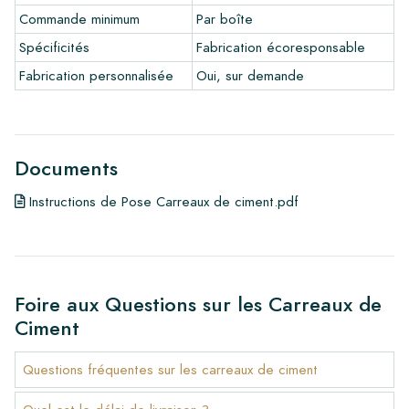
•
Produits d'entretien
Commande minimum
Par boîte
Spécificités
Fabrication écoresponsable
Fabrication personnalisée
Oui, sur demande
Documents
Instructions de Pose Carreaux de ciment.pdf
Foire aux Questions sur les Carreaux de
Ciment
Questions fréquentes sur les carreaux de ciment