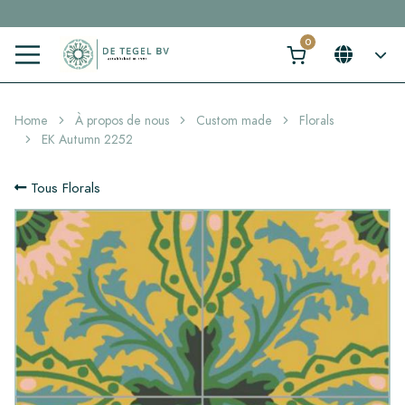
Cliquez ici et trouvez votre carrelage idéal en 2 min. →
Home
À propos de nous
Custom made
Florals
EK Autumn 2252
Tous Florals