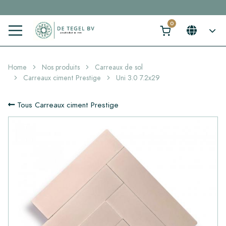
Cliquez ici et trouvez votre carrelage idéal en 2 min. →
Home
Nos produits
Carreaux de sol
Carreaux ciment Prestige
Uni 3.0 7.2x29
Tous Carreaux ciment Prestige