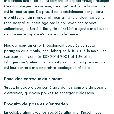
une finition mate, ce qui lui confère un aspect vintage rustique.
Ce qui distingue ce carreau, c'est qu'il est fait à la main, ce
qui le rend unique. De plus, il est spécialement conçu pour
une utilisation en intérieur et résistant à la chaleur, ce qui le
rend adapté au chauffage par le sol. Avec son aspect
authentique, le Uni 4.2 Rusty Red 14x14x1.6 ajoute une touche
de charme vintage à n'importe quelle pièce.
Nos carreaux en ciment, également appelés carreaux
portugais ou à motifs, sont fabriqués à 100 % à la main. Les
carreaux sont certifiés ISO 2014:9001 et TUV et sont
fabriqués au Vietnam. Ils ne sont pas cuits mais pressés, ce
qui leur confère une empreinte écologique réduite.
Pose des carreaux en ciment
Suivez le guide étape par étape de nos conseils de pose et
d'entretien, que vous pouvez télécharger ci-dessous.
Produits de pose et d'entretien
En collaboration avec les sociétés Lithofin et Kiesel, nous