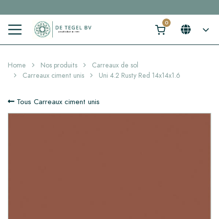
Cliquez ici et trouvez votre carrelage idéal en 2 min. →
Home
Nos produits
Carreaux de sol
Carreaux ciment unis
Uni 4.2 Rusty Red 14x14x1.6
Tous Carreaux ciment unis