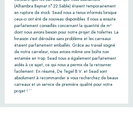
(Alhambra Bejmat n° 22 Sable) étaient temporairement
en rupture de stock. Sead nous a tenus informés lorsque
ceux-ci ont été de nouveau disponibles. Il nous a ensuite
parfaitement conseillés concernant la quantité de m²
dont nous avions besoin pour notre projet de toilettes. La
livraison s’est déroulée sans problème et les carreaux
étaient parfaitement emballés. Grâce au travail soigné
de notre carreleur, nous avions même une boîte non
entamée en trop. Sead nous a également parfaitement
aidés à ce sujet, ce qui nous a permis de la retourner
facilement. En résumé, De Tegel B.V. et Sead sont
absolument à recommander si vous recherchez de beaux
carreaux et un service de première qualité pour votre
projet ! ``