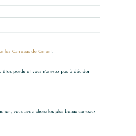
sur les Carreaux de Ciment
.
s êtes perdu et vous n’arrivez pas à décider.
iction, vous avez choisi les plus beaux carreaux