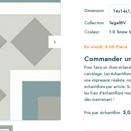
Dimension:
Collection:
TegelBV
Couleur:
1.0 Snow W
En stock: 5.00 Pièce
Commander un é
Pour faire un choix éclai
carrelage. Les échantillon
une impression réaliste,
échantillons par article. 
les frais d'échantillons 
dès maintenant !
5,0
Prix par échantillon: