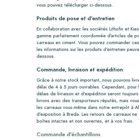
vous pouvez télécharger ci-dessous.
Produits de pose et d'entretien
En collaboration avec les sociétés Lithofin et Ki
gamme parfaitement coordonnée d'articles de po
carreaux en ciment. Vous pouvez commander ces 
les informations sur les produits d'entretien peuv
dessous.
Commande, livraison et expédition
Grâce à notre stock important, nous pouvons livr
délai de 4 à 5 jours ouvrables. Cependant, pour l
délais de livraison et d'expédition seront toujou
livrons avec des transporteurs réputés, mais vo
les carreaux vous-même dans notre entrepôt à Al
d'exposition à Breda. Les retours de carreaux n
boîtes intactes et non ouvertes, et à vos frais.
Commande d'échantillons