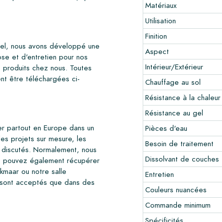
Matériaux
Utilisation
Finition
esel, nous avons développé une
Aspect
se et d'entretien pour nos
Intérieur/Extérieur
produits chez nous. Toutes
ent être téléchargées ci-
Chauffage au sol
Résistance à la chaleur
Résistance au gel
er partout en Europe dans un
Pièces d'eau
es projets sur mesure, les
Besoin de traitement
rs discutés. Normalement, nous
Dissolvant de couches 
us pouvez également récupérer
kmaar ou notre salle
Entretien
e sont acceptés que dans des
Couleurs nuancées
Commande minimum
Spécificités