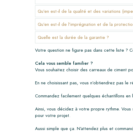
•
Produits d'entretien
Qu’en est-il de la qualité et des variations (impe
Qu’en est-il de l’imprégnation et de la protectio
Quelle est la durée de la garantie ?
Votre question ne figure pas dans cette liste ? 
Cela vous semble familier ?
Vous souhaitez choisir des carreaux de ciment pou
En ne choisissant pas, vous n’obtiendrez pas le 
Commandez facilement quelques échantillons en 
Ainsi, vous décidez à votre propre rythme. Vous s
pour votre projet.
Aussi simple que ça. N’attendez plus et comman