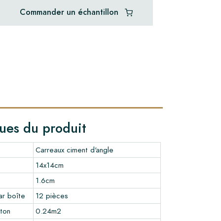
Commander un échantillon
ques du produit
Carreaux ciment d'angle
14x14cm
1.6cm
r boîte
12 pièces
ton
0.24m2