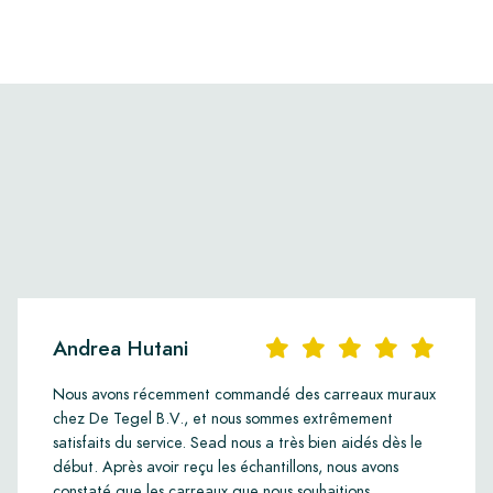
Andrea Hutani
Nous avons récemment commandé des carreaux muraux
chez De Tegel B.V., et nous sommes extrêmement
satisfaits du service. Sead nous a très bien aidés dès le
début. Après avoir reçu les échantillons, nous avons
constaté que les carreaux que nous souhaitions