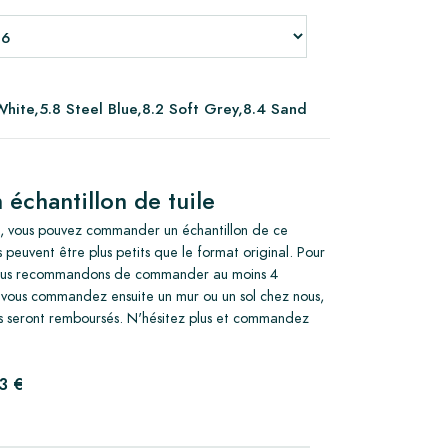
hite,5.8 Steel Blue,8.2 Soft Grey,8.4 Sand
chantillon de tuile
ré, vous pouvez commander un échantillon de ce
s peuvent être plus petits que le format original. Pour
 nous recommandons de commander au moins 4
Si vous commandez ensuite un mur ou un sol chez nous,
vous seront remboursés. N'hésitez plus et commandez
3 €