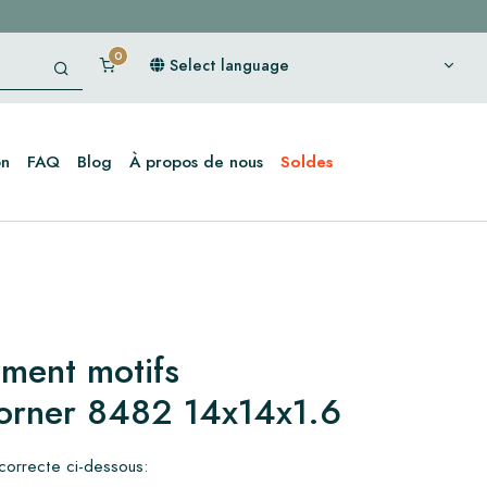
Select language
on
FAQ
Blog
À propos de nous
Soldes
iment motifs
orner 8482 14x14x1.6
 correcte ci-dessous: