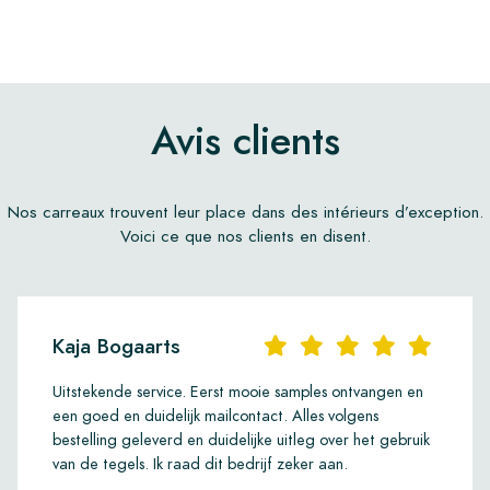
Avis clients
Nos carreaux trouvent leur place dans des intérieurs d’exception.
Voici ce que nos clients en disent.
Kaja Bogaarts
Uitstekende service. Eerst mooie samples ontvangen en
een goed en duidelijk mailcontact. Alles volgens
bestelling geleverd en duidelijke uitleg over het gebruik
van de tegels. Ik raad dit bedrijf zeker aan.