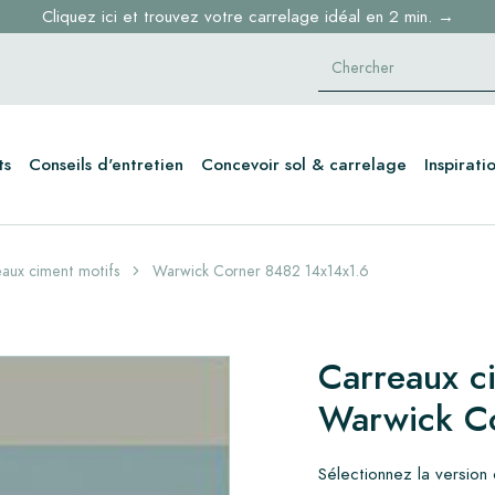
Cliquez ici et trouvez votre carrelage idéal en 2 min. →
ts
Conseils d'entretien
Concevoir sol & carrelage
Inspirati
aux ciment motifs
Warwick Corner 8482 14x14x1.6
Carreaux c
Warwick C
Sélectionnez la version