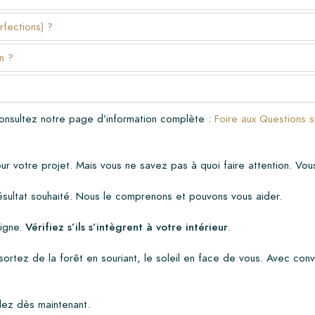
rfections) ?
n ?
Consultez notre page d’information complète :
Foire aux Questions 
r votre projet. Mais vous ne savez pas à quoi faire attention. Vou
résultat souhaité. Nous le comprenons et pouvons vous aider.
ligne.
Vérifiez s’ils s’intègrent à votre intérieur
.
ortez de la forêt en souriant, le soleil en face de vous. Avec conv
dez dès maintenant.