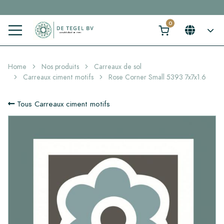
Cliquez ici et trouvez votre carrelage idéal en 2 min. →
Home
Nos produits
Carreaux de sol
Carreaux ciment motifs
Rose Corner Small 5393 7x7x1.6
Tous Carreaux ciment motifs