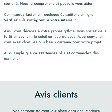
souhaité. Nous le comprenons et pouvons vous aider.
Commandez facilement quelques échantillons en ligne.
Vérifiez s’ils s’intègrent à votre intérieur
.
Ainsi, vous décidez à votre propre rythme. Vous sortez de la
forêt en souriant, le soleil en face de vous. Avec conviction,
vous avez choisi les plus beaux carreaux pour votre projet.
Aussi simple que ça. N’attendez plus et commandez dès
maintenant.
Avis clients
Nos carreaux trouvent leur place dans des intérieurs