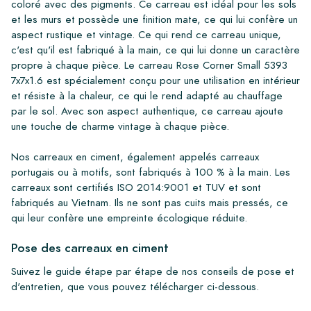
coloré avec des pigments. Ce carreau est idéal pour les sols
et les murs et possède une finition mate, ce qui lui confère un
aspect rustique et vintage. Ce qui rend ce carreau unique,
c'est qu'il est fabriqué à la main, ce qui lui donne un caractère
propre à chaque pièce. Le carreau Rose Corner Small 5393
7x7x1.6 est spécialement conçu pour une utilisation en intérieur
et résiste à la chaleur, ce qui le rend adapté au chauffage
par le sol. Avec son aspect authentique, ce carreau ajoute
une touche de charme vintage à chaque pièce.
Nos carreaux en ciment, également appelés carreaux
portugais ou à motifs, sont fabriqués à 100 % à la main. Les
carreaux sont certifiés ISO 2014:9001 et TUV et sont
fabriqués au Vietnam. Ils ne sont pas cuits mais pressés, ce
qui leur confère une empreinte écologique réduite.
Pose des carreaux en ciment
Suivez le guide étape par étape de nos conseils de pose et
d'entretien, que vous pouvez télécharger ci-dessous.