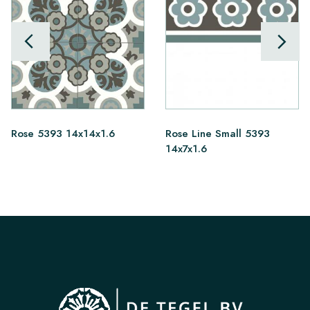
Rose 5393 14x14x1.6
Rose Line Small 5393
14x7x1.6