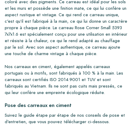
coloré avec des pigments. Ce carreau est idéal pour les sols
et les murs et possède une finition mate, ce qui lui confère un
aspect rustique et vintage. Ce qui rend ce carreau unique,
c'est qu'il est fabriqué à la main, ce qui lui donne un caractère
propre à chaque pièce. Le carreau Rose Corner Small 5393
7x7x1.6 est spécialement conçu pour une utilisation en intérieur
et résiste à la chaleur, ce qui le rend adapté au chauffage
par le sol. Avec son aspect authentique, ce carreau ajoute
une touche de charme vintage à chaque pièce.
Nos carreaux en ciment, également appelés carreaux
portugais ou à motifs, sont fabriqués à 100 % à la main. Les
carreaux sont certifiés ISO 2014:9001 et TUV et sont
fabriqués au Vietnam. Ils ne sont pas cuits mais pressés, ce
qui leur confère une empreinte écologique réduite.
Pose des carreaux en ciment
Suivez le guide étape par étape de nos conseils de pose et
d'entretien, que vous pouvez télécharger ci-dessous.