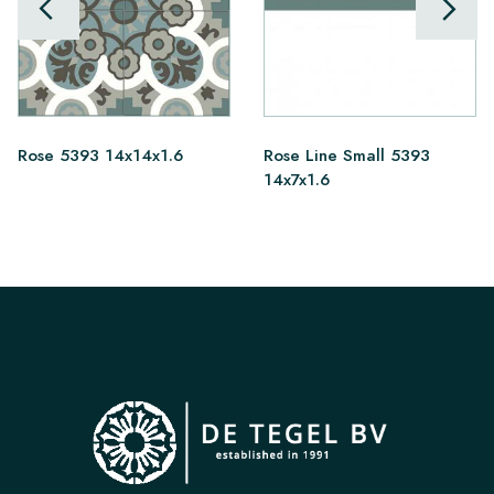
Rose 5393 14x14x1.6
Rose Line Small 5393
14x7x1.6