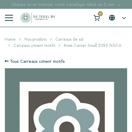
Cliquez ici et trouvez votre carrelage idéal en 2 min. →
Home
Nos produits
Carreaux de sol
Carreaux ciment motifs
Rose Corner Small 5393 7x7x1.6
Tous Carreaux ciment motifs