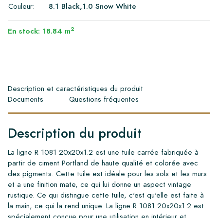
Couleur:
8.1 Black,1.0 Snow White
2
En stock: 18.84 m
Description et caractéristiques du produit
Documents
Questions fréquentes
Description du produit
La ligne R 1081 20x20x1.2 est une tuile carrée fabriquée à
partir de ciment Portland de haute qualité et colorée avec
des pigments. Cette tuile est idéale pour les sols et les murs
et a une finition mate, ce qui lui donne un aspect vintage
rustique. Ce qui distingue cette tuile, c'est qu'elle est faite à
la main, ce qui la rend unique. La ligne R 1081 20x20x1.2 est
spécialement conçue pour une utilisation en intérieur et