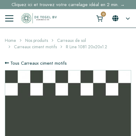
Cliquez ici et trouvez votre carrelage idéal en 2 min. →
Home
Nos produits
Carreaux de sol
Carreaux ciment motifs
R Line 1081 20x20x1.2
Tous Carreaux ciment motifs