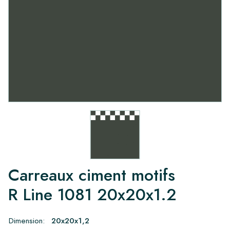
Carreaux ciment motifs
R Line 1081 20x20x1.2
Dimension:
20x20x1,2