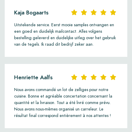
Kaja Bogaarts
Uitstekende service. Eerst mooie samples ontvangen en
een goed en duidelijk mailcontact. Alles volgens
bestelling geleverd en duidelijke uitleg over het gebruik
van de tegels. Ik raad dit bedrijf zeker aan.
Henriette Aalfs
Nous avons commandé un lot de zelliges pour notre
cuisine. Bonne et agréable concertation concernant la
quantité et la livraison. Tout a été livré comme prévu.
Nous avons nous-mêmes organisé un carreleur. Le
résultat final correspond entièrement à nos attentes !