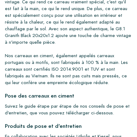
vintage. Ce qui rend ce carreau vraiment spécial, c'est qu'il
est fait à la main, ce qui le rend unique. De plus, ce carreau
est spécialement conçu pour une utilisation en intérieur et
résiste à la chaleur, ce qui le rend également adapté au
chauffage par le sol. Avec son aspect authentique, le G8.1
Granith Black 20x20x1.2 ajoute une touche de charme vintage
à n'importe quelle pièce.
Nos carreaux en ciment, également appelés carreaux
portugais ou à motifs, sont fabriqués à 100 % à la main. Les
carreaux sont certifiés ISO 2014:9001 et TUV et sont
fabriqués au Vietnam. Ils ne sont pas cuits mais pressés, ce
qui leur confère une empreinte écologique réduite.
Pose des carreaux en ciment
Suivez le guide étape par étape de nos conseils de pose et
d'entretien, que vous pouvez télécharger ci-dessous.
Produits de pose et d'entretien
En collaboration avec les sociétés Lithofin et Kiesel, nous