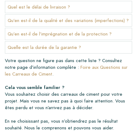
Quel est le délai de livraison ?
Qu’en est-il de la qualité et des variations (imperfections) ?
Qu’en est-il de l’imprégnation et de la protection ?
Quelle est la durée de la garantie ?
Votre question ne figure pas dans cette liste ? Consultez
notre page d’information complète :
Foire aux Questions sur
les Carreaux de Ciment
.
Cela vous semble familier ?
Vous souhaitez choisir des carreaux de ciment pour votre
projet. Mais vous ne savez pas à quoi faire attention. Vous
êtes perdu et vous n’arrivez pas à décider.
En ne choisissant pas, vous n’obtiendrez pas le résultat
souhaité. Nous le comprenons et pouvons vous aider.