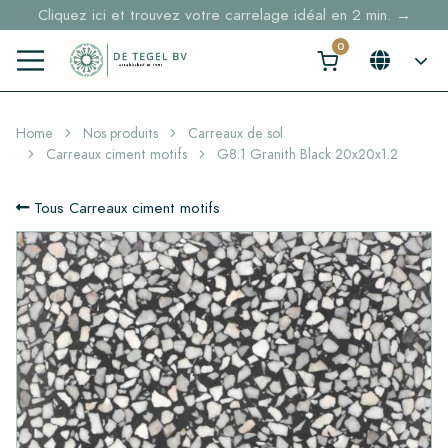
Cliquez ici et trouvez votre carrelage idéal en 2 min. →
Home
Nos produits
Carreaux de sol
Carreaux ciment motifs
G8.1 Granith Black 20x20x1.2
Tous Carreaux ciment motifs