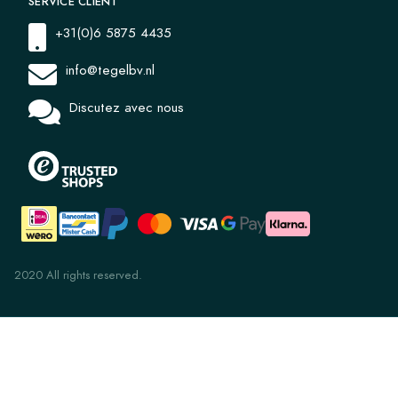
SERVICE CLIENT
+31(0)6 5875 4435
info@tegelbv.nl
Discutez avec nous
2020 All rights reserved.
Autumn Line Blue 14x14x1.6