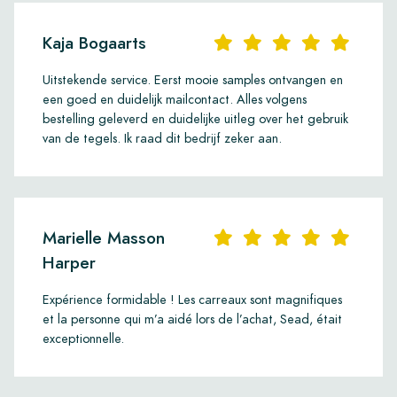
Kaja Bogaarts
Uitstekende service. Eerst mooie samples ontvangen en
een goed en duidelijk mailcontact. Alles volgens
bestelling geleverd en duidelijke uitleg over het gebruik
van de tegels. Ik raad dit bedrijf zeker aan.
Marielle Masson
Harper
Expérience formidable ! Les carreaux sont magnifiques
et la personne qui m’a aidé lors de l’achat, Sead, était
exceptionnelle.