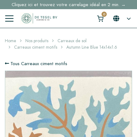
Cliquez ici et trouvez votre carrelage idéal en 2 min. →
Home
Nos produits
Carreaux de sol
Carreaux ciment motifs
Autumn Line Blue 14x14x1.6
Tous Carreaux ciment motifs