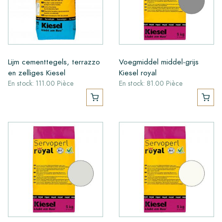
Lijm cementtegels, terrazzo
Voegmiddel middel-grijs
en zelliges Kiesel
Kiesel royal
En stock: 111.00 Pièce
En stock: 81.00 Pièce