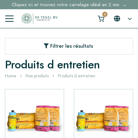
Cliquez ici et trouvez votre carrelage idéal en 2 min. →
Filtrer les résultats
Produits d entretien
Home
Nos produits
Produits d entretien