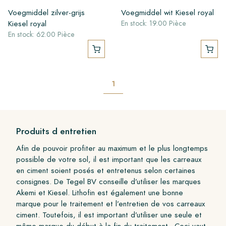
Voegmiddel zilver-grijs
Voegmiddel wit Kiesel royal
Kiesel royal
En stock: 19.00 Pièce
En stock: 62.00 Pièce
1
Produits d entretien
Afin de pouvoir profiter au maximum et le plus longtemps
possible de votre sol, il est important que les carreaux
en ciment soient posés et entretenus selon certaines
consignes. De Tegel BV conseille d’utiliser les marques
Akemi et Kiesel. Lithofin est également une bonne
marque pour le traitement et l’entretien de vos carreaux
ciment. Toutefois, il est important d’utiliser une seule et
même marque du début à la fin du traitement.. Ceci vaut