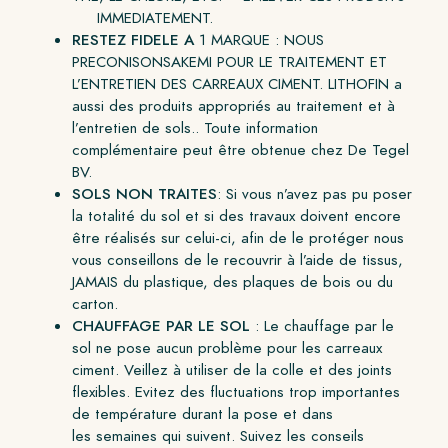
IMMEDIATEMENT.
RESTEZ FIDELE A
1 MARQUE : NOUS
PRECONISONSAKEMI POUR LE TRAITEMENT ET
L’ENTRETIEN DES CARREAUX CIMENT. LITHOFIN a
aussi des produits appropriés au traitement et à
l’entretien de sols.. Toute information
complémentaire peut être obtenue chez De Tegel
BV.
SOLS NON TRAITES
: Si vous n’avez pas pu poser
la totalité du sol et si des travaux doivent encore
être réalisés sur celui-ci, afin de le protéger nous
vous conseillons de le recouvrir à l’aide de tissus,
JAMAIS du plastique, des plaques de bois ou du
carton.
CHAUFFAGE PAR LE SOL
: Le chauffage par le
sol ne pose aucun problème pour les carreaux
ciment. Veillez à utiliser de la colle et des joints
flexibles. Evitez des fluctuations trop importantes
de température durant la pose et dans
les semaines qui suivent. Suivez les conseils