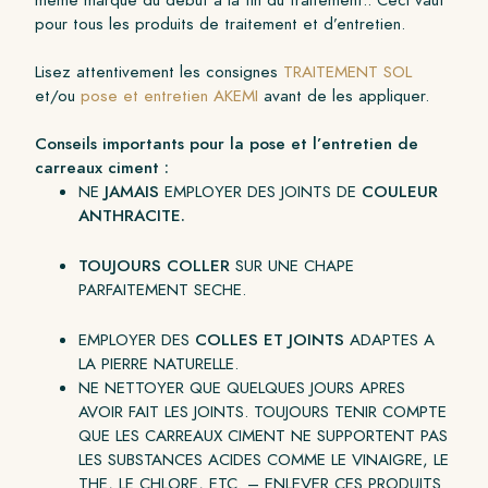
pour tous les produits de traitement et d’entretien.
Lisez attentivement les consignes
TRAITEMENT SOL
et/ou
pose et entretien AKEMI
avant de les appliquer.
Conseils importants pour la pose et l’entretien de
carreaux ciment :
NE
JAMAIS
EMPLOYER DES JOINTS DE
COULEUR
ANTHRACITE.
TOUJOURS COLLER
SUR UNE CHAPE
PARFAITEMENT SECHE.
EMPLOYER DES
COLLES ET JOINTS
ADAPTES A
LA PIERRE NATURELLE.
NE NETTOYER QUE QUELQUES JOURS APRES
AVOIR FAIT LES JOINTS. TOUJOURS TENIR COMPTE
QUE LES CARREAUX CIMENT NE SUPPORTENT PAS
LES SUBSTANCES ACIDES COMME LE VINAIGRE, LE
THE, LE CHLORE, ETC. – ENLEVER CES PRODUITS