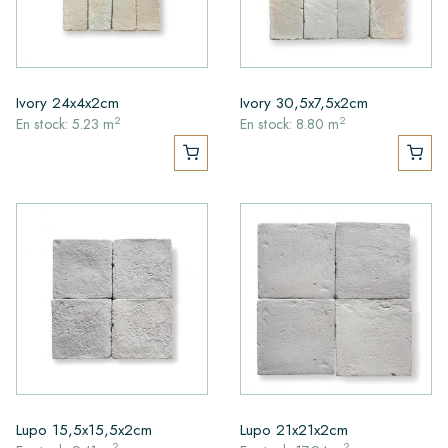
Ivory 24x4x2cm
Ivory 30,5x7,5x2cm
2
2
En stock: 5.23 m
En stock: 8.80 m
Lupo 15,5x15,5x2cm
Lupo 21x21x2cm
2
2