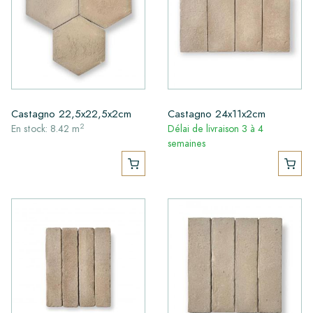
Castagno 22,5x22,5x2cm
Castagno 24x11x2cm
2
En stock: 8.42 m
Délai de livraison 3 à 4
semaines