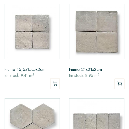
Fiume 15,5x15,5x2cm
Fiume 21x21x2cm
2
2
En stock: 9.41 m
En stock: 8.95 m