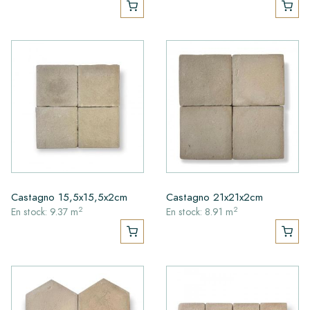
Castagno 15,5x15,5x2cm
Castagno 21x21x2cm
2
2
En stock: 9.37 m
En stock: 8.91 m