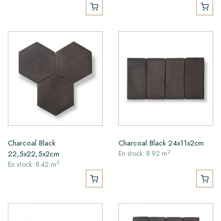
Charcoal Black
Charcoal Black 24x11x2cm
2
22,5x22,5x2cm
En stock: 8.92 m
2
En stock: 8.42 m