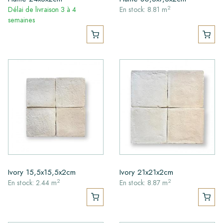
2
Délai de livraison 3 à 4
En stock: 8.81 m
semaines
Ivory 15,5x15,5x2cm
Ivory 21x21x2cm
2
2
En stock: 2.44 m
En stock: 8.87 m