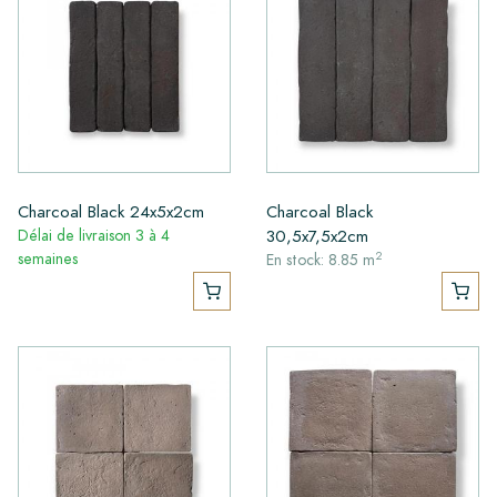
Charcoal Black 24x5x2cm
Charcoal Black
30,5x7,5x2cm
Délai de livraison 3 à 4
2
semaines
En stock: 8.85 m