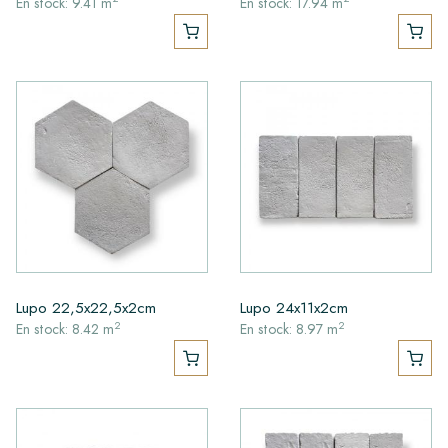
En stock: 9.41 m
En stock: 17.94 m
Lupo 22,5x22,5x2cm
Lupo 24x11x2cm
2
2
En stock: 8.42 m
En stock: 8.97 m