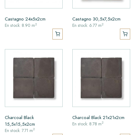
Castagno 24x5x2cm
Castagno 30,5x7,5x2cm
2
2
En stock: 8.90 m
En stock: 6.77 m
Charcoal Black
Charcoal Black 21x21x2cm
2
15,5x15,5x2cm
En stock: 8.78 m
2
En stock: 7.71 m