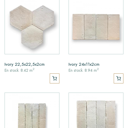
Ivory 22,5x22,5x2cm
Ivory 24x11x2cm
2
2
En stock: 8.42 m
En stock: 8.94 m