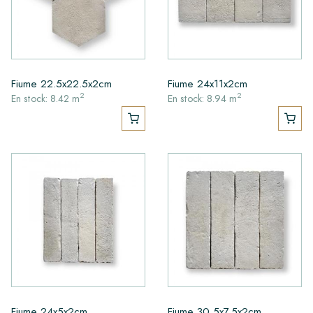
Fiume 22.5x22.5x2cm
Fiume 24x11x2cm
2
2
En stock: 8.42 m
En stock: 8.94 m
Fiume 24x5x2cm
Fiume 30,5x7,5x2cm