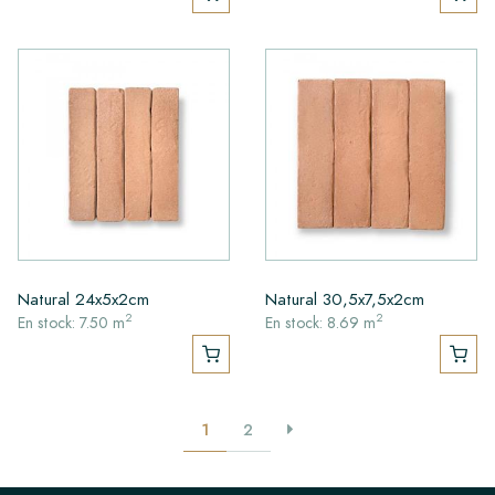
Natural 24x5x2cm
Natural 30,5x7,5x2cm
2
2
En stock: 7.50 m
En stock: 8.69 m
1
2