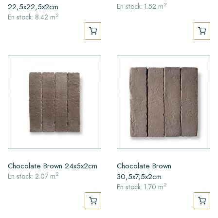
2
22,5x22,5x2cm
En stock: 1.52 m
2
En stock: 8.42 m
Chocolate Brown 24x5x2cm
Chocolate Brown
2
30,5x7,5x2cm
En stock: 2.07 m
2
En stock: 1.70 m