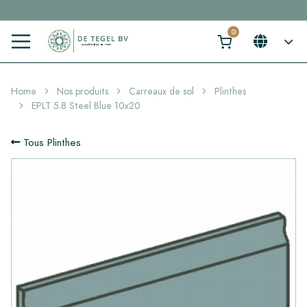
Cliquez ici et trouvez votre carrelage idéal en 2 min. →
Home
Nos produits
Carreaux de sol
Plinthes
EPLT 5.8 Steel Blue 10x20
Tous Plinthes