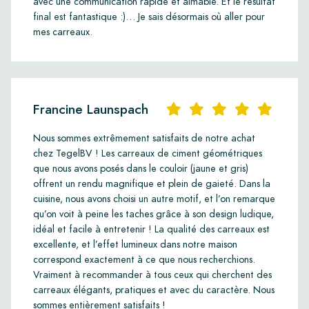
avec une communication rapide et aimable. Et le résultat
final est fantastique :)… Je sais désormais où aller pour
mes carreaux.
Francine Launspach
Nous sommes extrêmement satisfaits de notre achat
chez TegelBV ! Les carreaux de ciment géométriques
que nous avons posés dans le couloir (jaune et gris)
offrent un rendu magnifique et plein de gaieté. Dans la
cuisine, nous avons choisi un autre motif, et l’on remarque
qu’on voit à peine les taches grâce à son design ludique,
idéal et facile à entretenir ! La qualité des carreaux est
excellente, et l’effet lumineux dans notre maison
correspond exactement à ce que nous recherchions.
Vraiment à recommander à tous ceux qui cherchent des
carreaux élégants, pratiques et avec du caractère. Nous
sommes entièrement satisfaits !