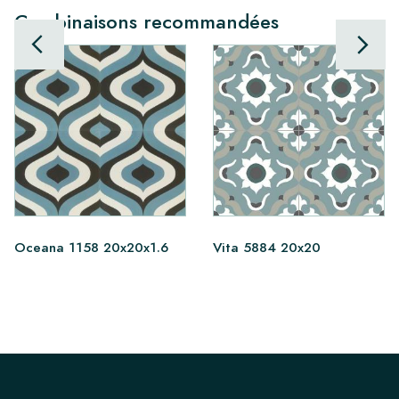
Combinaisons recommandées
Oceana 1158 20x20x1.6
Vita 5884 20x20