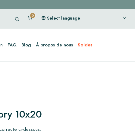
Select language
on
FAQ
Blog
À propos de nous
Soldes
vory 10x20
 correcte ci-dessous: