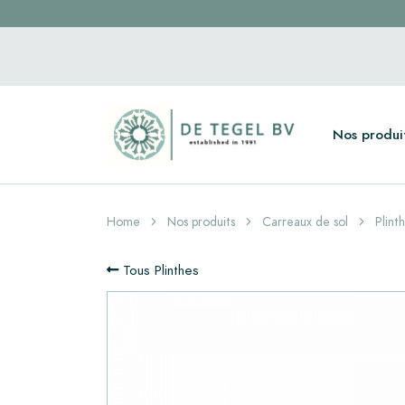
Nos produi
Home
Nos produits
Carreaux de sol
Plint
Tous Plinthes