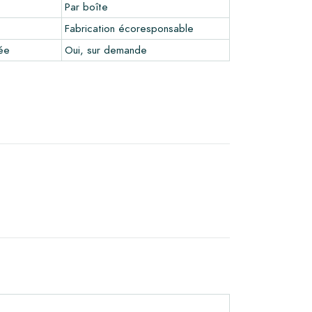
Par boîte
Fabrication écoresponsable
sée
Oui, sur demande