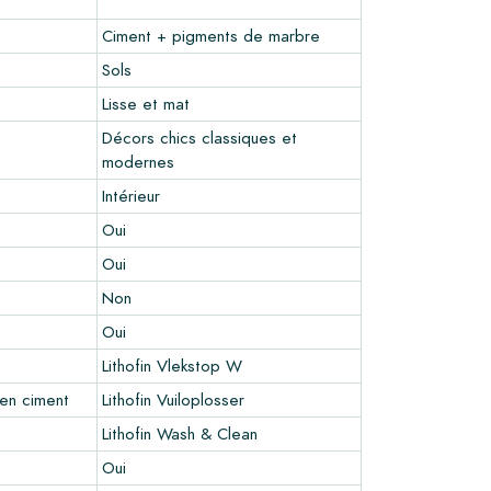
Ciment + pigments de marbre
Sols
Lisse et mat
Décors chics classiques et
modernes
Intérieur
Oui
Oui
Non
Oui
Lithofin Vlekstop W
en ciment
Lithofin Vuiloplosser
Lithofin Wash & Clean
Oui