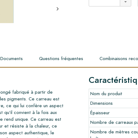
Documents
Questions fréquentes
Combinaisons re
Caractéristi
longé fabriqué à partir de
Nom du produit
 des pigments. Ce carreau est
Dimensions
ate, ce qui lui confère un aspect
 qu'il convient à la fois aux
Épaisseur
i le rend unique. Ce carreau est
Nombre de carreaux pa
r et résiste à la chaleur, ce
Nombre de mètres cou
 son aspect authentique, le