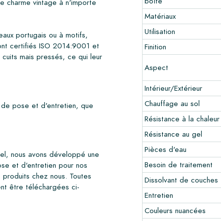
boîte
de charme vintage à n'importe
Matériaux
Utilisation
aux portugais ou à motifs,
ont certifiés ISO 2014:9001 et
Finition
 cuits mais pressés, ce qui leur
Aspect
Intérieur/Extérieur
Chauffage au sol
 de pose et d'entretien, que
Résistance à la chaleur
Résistance au gel
Pièces d'eau
esel, nous avons développé une
Besoin de traitement
se et d'entretien pour nos
produits chez nous. Toutes
Dissolvant de couches 
ent être téléchargées ci-
Entretien
Couleurs nuancées