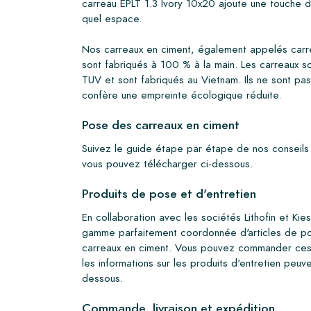
carreau EPLT 1.3 Ivory 10x20 ajoute une touche 
quel espace.
Nos carreaux en ciment, également appelés carre
sont fabriqués à 100 % à la main. Les carreaux s
TUV et sont fabriqués au Vietnam. Ils ne sont pas
confère une empreinte écologique réduite.
Pose des carreaux en ciment
Suivez le guide étape par étape de nos conseils
vous pouvez télécharger ci-dessous.
Produits de pose et d'entretien
En collaboration avec les sociétés Lithofin et Ki
gamme parfaitement coordonnée d'articles de po
carreaux en ciment. Vous pouvez commander ces 
les informations sur les produits d'entretien peuv
dessous.
Commande, livraison et expédition