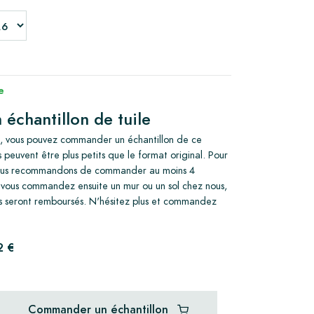
e
chantillon de tuile
ré, vous pouvez commander un échantillon de ce
s peuvent être plus petits que le format original. Pour
 nous recommandons de commander au moins 4
Si vous commandez ensuite un mur ou un sol chez nous,
vous seront remboursés. N'hésitez plus et commandez
2 €
Commander un échantillon