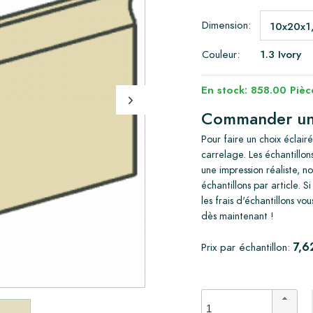
Dimension:
Couleur:
1.3 Ivory
En stock: 858.00 Pièc
Commander un é
Pour faire un choix éclai
carrelage. Les échantillon
une impression réaliste,
échantillons par article. 
les frais d'échantillons 
dès maintenant !
7,6
Prix par échantillon: