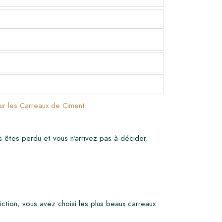
sur les Carreaux de Ciment
.
s êtes perdu et vous n’arrivez pas à décider.
iction, vous avez choisi les plus beaux carreaux