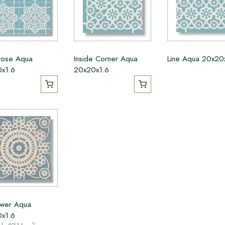
rose Aqua
Inside Corner Aqua
Line Aqua 20x20
x1.6
20x20x1.6
ower Aqua
x1.6
2