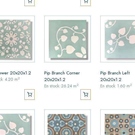
lower 20x20x1.2
Pip Branch Corner
Pip Branch Left
2
20x20x1.2
20x20x1.2
ck: 4.20 m
2
2
En stock: 26.24 m
En stock: 1.60 m