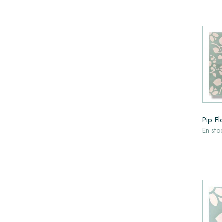
Pip F
En sto