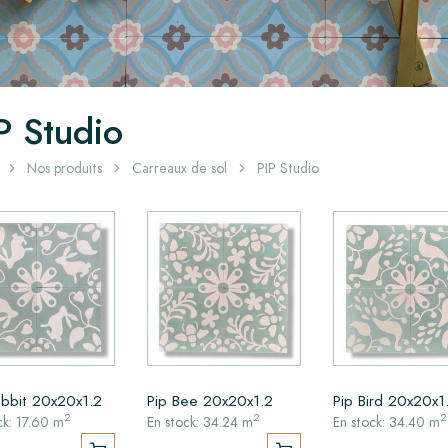
P Studio
Nos produits
Carreaux de sol
PIP Studio
abbit 20x20x1.2
Pip Bee 20x20x1.2
Pip Bird 20x20x1
2
2
2
ck: 17.60 m
En stock: 34.24 m
En stock: 34.40 m