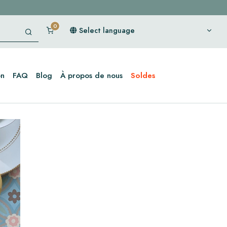
Select language
on
FAQ
Blog
À propos de nous
Soldes