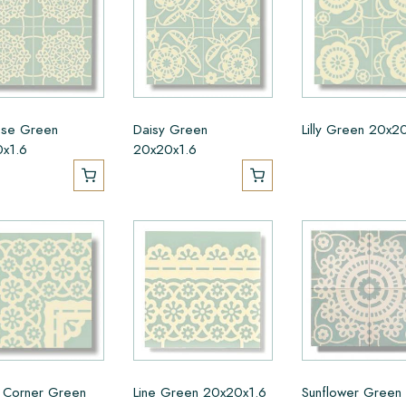
ose Green
Daisy Green
Lilly Green 20x2
x1.6
20x20x1.6
e Corner Green
Line Green 20x20x1.6
Sunflower Green