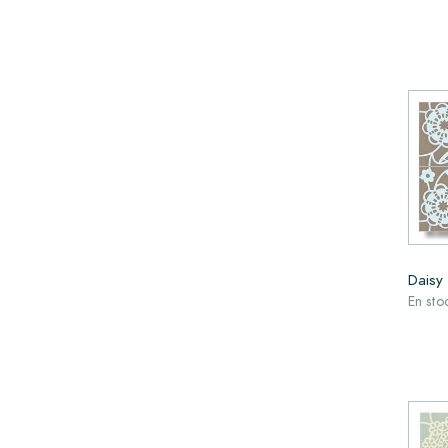
Daisy
En sto