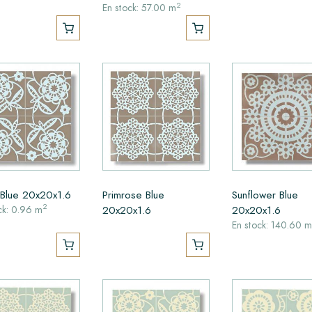
2
En stock: 57.00 m
 Blue 20x20x1.6
Primrose Blue
Sunflower Blue
2
20x20x1.6
20x20x1.6
ck: 0.96 m
En stock: 140.60 