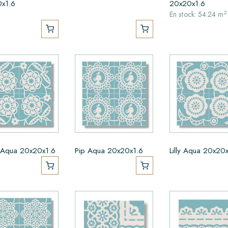
x1.6
20x20x1.6
2
En stock: 54.24 m
 Aqua 20x20x1.6
Pip Aqua 20x20x1.6
Lilly Aqua 20x20