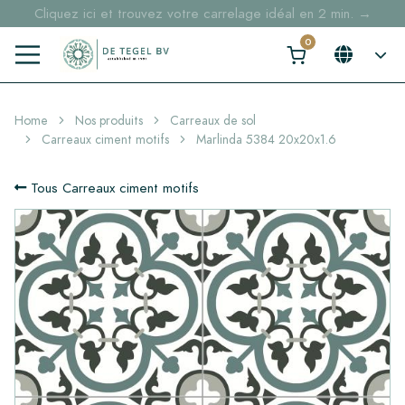
Cliquez ici et trouvez votre carrelage idéal en 2 min. →
Home
Nos produits
Carreaux de sol
Carreaux ciment motifs
Marlinda 5384 20x20x1.6
Tous Carreaux ciment motifs