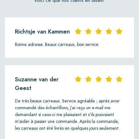
Voici ce que nos clients en disent.
Richtsje van Kammen
Bonne adresse. Beaux carreaux, bon service.
Suzanne van der
Geest
De très beaux carreaux. Service agréable ; après avoir
commandé des échantillons, j’ai reçu un e-mail me
demandant si ceux-ci me plaisaient et s’ils pouvaient
m’aider à passer une commande. Après la commande,
les carreaux ont été livrés en quelques jours seulement.