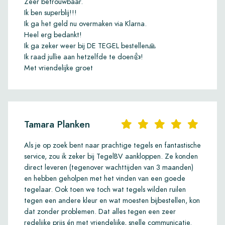
Zeer betrouwbaar.
Ik ben superblij!!!
Ik ga het geld nu overmaken via Klarna.
Heel erg bedankt!
Ik ga zeker weer bij DE TEGEL bestellen🙏
Ik raad jullie aan hetzelfde te doen👍!
Met vriendelijke groet
Tamara Planken
Als je op zoek bent naar prachtige tegels en fantastische
service, zou ik zeker bij TegelBV aankloppen. Ze konden
direct leveren (tegenover wachttijden van 3 maanden)
en hebben geholpen met het vinden van een goede
tegelaar. Ook toen we toch wat tegels wilden ruilen
tegen een andere kleur en wat moesten bijbestellen, kon
dat zonder problemen. Dat alles tegen een zeer
redelijke prijs én met vriendelijke, snelle communicatie.