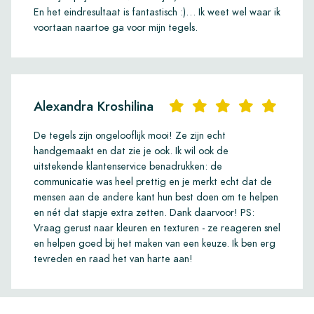
En het eindresultaat is fantastisch :)… Ik weet wel waar ik
voortaan naartoe ga voor mijn tegels.
Alexandra Kroshilina
De tegels zijn ongelooflijk mooi! Ze zijn echt
handgemaakt en dat zie je ook. Ik wil ook de
uitstekende klantenservice benadrukken: de
communicatie was heel prettig en je merkt echt dat de
mensen aan de andere kant hun best doen om te helpen
en nét dat stapje extra zetten. Dank daarvoor! PS:
Vraag gerust naar kleuren en texturen - ze reageren snel
en helpen goed bij het maken van een keuze. Ik ben erg
tevreden en raad het van harte aan!