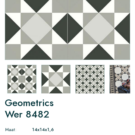
Geometrics
Wer 8482
Maat:
14x14x1,6