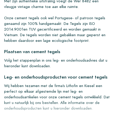
Met zijn authentieke uitstraling voegt de Wer 8482 een
vleugje vintage charme toe aan elke ruimte.
Onze cement tegels ook wel Portugese- of patroon tegels
genaamd zijn 100% handgemaakt. De Tegels zijn ISO
2014:9001en TUV gecertificeerd en worden gemaakt in
Vietnam. De tegels worden niet gebakken maar geperst en
hebben daardoor een lage ecologische footprint.
Plaatsen van cement tegels
Volg het stappenplan in ons leg- en onderhoudsadvies dat u
hieronder kunt downloaden.
Leg- en onderhoudsproducten voor cement tegels
Wij hebben tezamen met de firma’s Lithofin en Kiesel een
perfect op elkaar afgestemde lijn met leg- en
onderhoudsartikelen voor onze cement tegels ontwikkeld. Dat
kunt u natuurlijk bij ons bestellen. Alle informatie over de
onderhoudsproducten kunt u hieronder downloaden.