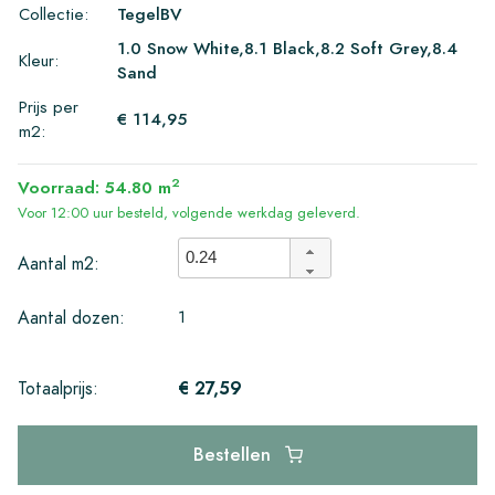
Collectie:
TegelBV
1.0 Snow White,8.1 Black,8.2 Soft Grey,8.4
Kleur:
Sand
Prijs per
€ 114,95
m2:
2
Voorraad: 54.80 m
Voor 12:00 uur besteld, volgende werkdag geleverd.
Aantal m2:
1
Aantal dozen:
€ 27,59
Totaalprijs:
Bestellen