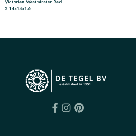
Victorian Westminster Red
2 14x14x1.6