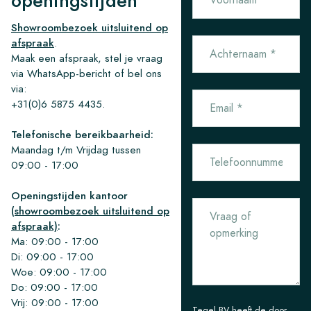
openingstijden
Showroombezoek uitsluitend op
afspraak
.
Maak een afspraak, stel je vraag
via WhatsApp-bericht of bel ons
via:
+31(0)6 5875 4435.
Telefonische bereikbaarheid:
Maandag t/m Vrijdag tussen
09:00 - 17:00
Openingstijden kantoor
(
showroombezoek uitsluitend op
afspraak)
:
Ma: 09:00 - 17:00
Di: 09:00 - 17:00
Woe: 09:00 - 17:00
Do: 09:00 - 17:00
Vrij: 09:00 - 17:00
Tegel BV heeft de door