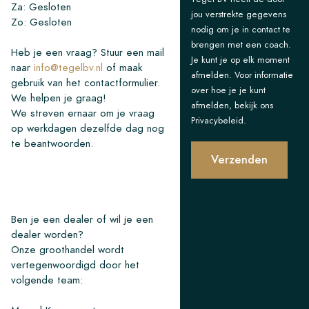
Za: Gesloten
jou verstrekte gegevens
Zo: Gesloten
nodig om je in contact te
brengen met een coach.
Heb je een vraag? Stuur een mail
Je kunt je op elk moment
naar
info@tegelbv.nl
of maak
afmelden. Voor informatie
gebruik van het contactformulier.
over hoe je je kunt
We helpen je graag!
afmelden, bekijk ons ​​
We streven ernaar om je vraag
Privacybeleid.
op werkdagen dezelfde dag nog
te beantwoorden.
Verzenden
Ben je een dealer of wil je een
dealer worden?
Onze groothandel wordt
vertegenwoordigd door het
volgende team: