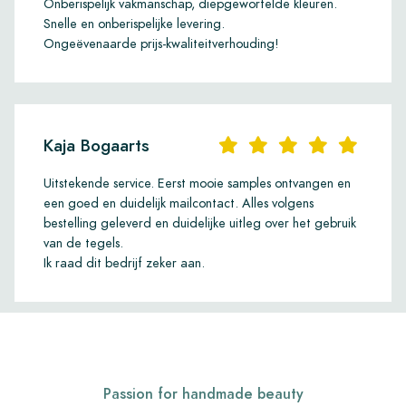
Onberispelijk vakmanschap, diepgewortelde kleuren.
Snelle en onberispelijke levering.
Ongeëvenaarde prijs-kwaliteitverhouding!
Kaja Bogaarts
Uitstekende service. Eerst mooie samples ontvangen en
een goed en duidelijk mailcontact. Alles volgens
bestelling geleverd en duidelijke uitleg over het gebruik
van de tegels.
Ik raad dit bedrijf zeker aan.
Passion for handmade beauty