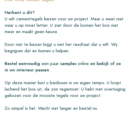
Herkent u dit?
U wilt cementtegels kiezen voor uw project. Maar u weet niet
waar u op moet letten. U ziet door de bomen het bos niet
meer en maakt geen keuze.
Door niet te kiezen krijgt u niet het resultaat dat u wilt. Wij
begrijpen dat en kunnen u helpen.
Bestel eenvoudig
een paar
samples
online
en bekijk of ze
in uw interieur passen
.
Op deze manier kunt u beslissen in uw eigen tempo. U loopt
lachend het bos uit, de zon tegemoet. U hebt met overtuiging
gekozen voor de mooiste tegels voor uw project.
Zo simpel is het. Wacht niet langer en bestel nu.