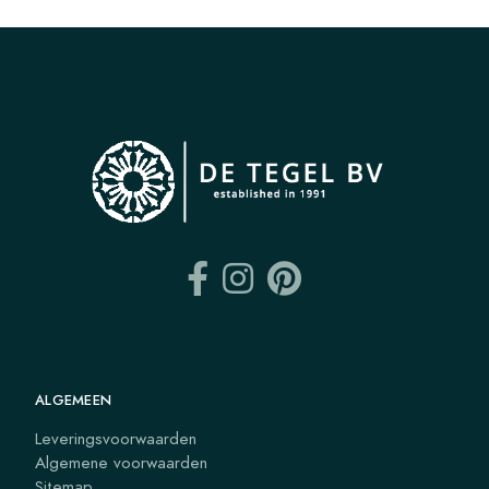
ALGEMEEN
Leveringsvoorwaarden
Algemene voorwaarden
Sitemap