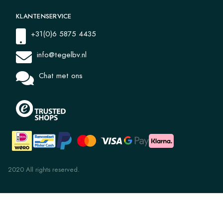
KLANTENSERVICE
+31(0)6 5875 4435
info@tegelbv.nl
Chat met ons
2020 All rights reserved.
PLT 1.3 Ivory 10x14
€ 6,05