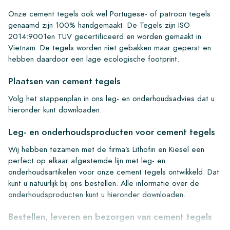
Onze cement tegels ook wel Portugese- of patroon tegels
genaamd zijn 100% handgemaakt. De Tegels zijn ISO
2014:9001en TUV gecertificeerd en worden gemaakt in
Vietnam. De tegels worden niet gebakken maar geperst en
hebben daardoor een lage ecologische footprint.
Plaatsen van cement tegels
Volg het stappenplan in ons leg- en onderhoudsadvies dat u
hieronder kunt downloaden.
Leg- en onderhoudsproducten voor cement tegels
Wij hebben tezamen met de firma’s Lithofin en Kiesel een
perfect op elkaar afgestemde lijn met leg- en
onderhoudsartikelen voor onze cement tegels ontwikkeld. Dat
kunt u natuurlijk bij ons bestellen. Alle informatie over de
onderhoudsproducten kunt u hieronder downloaden.
Bestellen, leveren en bezorgen van cement tegels