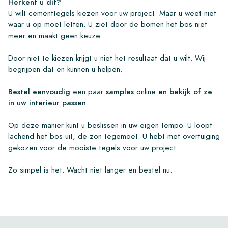
Herkent u dit?
U wilt cementtegels kiezen voor uw project. Maar u weet niet
waar u op moet letten. U ziet door de bomen het bos niet
meer en maakt geen keuze.
Door niet te kiezen krijgt u niet het resultaat dat u wilt. Wij
begrijpen dat en kunnen u helpen.
Bestel eenvoudig
een paar
samples
online
en bekijk of ze
in uw interieur passen
.
Op deze manier kunt u beslissen in uw eigen tempo. U loopt
lachend het bos uit, de zon tegemoet. U hebt met overtuiging
gekozen voor de mooiste tegels voor uw project.
Zo simpel is het. Wacht niet langer en bestel nu.