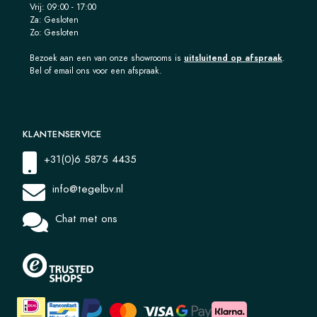
Vrij: 09:00 - 17:00
Za: Gesloten
Zo: Gesloten
Bezoek aan een van onze showrooms is
uitsluitend op afspraak
.
Bel of email ons voor een afspraak.
KLANTENSERVICE
+31(0)6 5875 4435
info@tegelbv.nl
Chat met ons