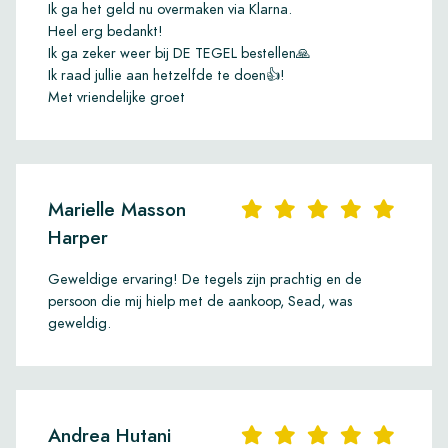
Ik ga het geld nu overmaken via Klarna.
Heel erg bedankt!
Ik ga zeker weer bij DE TEGEL bestellen🙏
Ik raad jullie aan hetzelfde te doen👍!
Met vriendelijke groet
Marielle Masson
Harper
Geweldige ervaring! De tegels zijn prachtig en de
persoon die mij hielp met de aankoop, Sead, was
geweldig.
Andrea Hutani