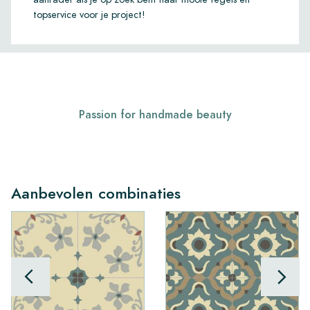
topservice voor je project!
Passion for handmade beauty
Aanbevolen combinaties