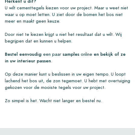
Herkent u dit?
U wilt cementtegels kiezen voor uw project. Maar u weet niet
waar u op moet letten. U ziet door de bomen het bos niet
meer en maakt geen keuze.
Door niet te kiezen krijgt u niet het resultaat dat u wilt. Wij
begrijpen dat en kunnen u helpen.
Bestel eenvoudig
een paar
samples
online
en bekijk of ze
in uw interieur passen
.
Op deze manier kunt u beslissen in uw eigen tempo. U loopt
lachend het bos uit, de zon tegemoet. U hebt met overtuiging
gekozen voor de mooiste tegels voor uw project.
Zo simpel is het. Wacht niet langer en bestel nu.