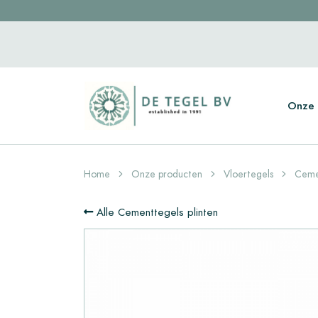
Onze 
Home
Onze producten
Vloertegels
Cemen
Alle Cementtegels plinten