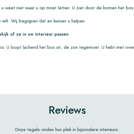
r u weet niet waar u op moet letten. U ziet door de bomen het bo
 u wilt. Wij begrijpen dat en kunnen u helpen.
kijk of ze in uw interieur passen
.
po. U loopt lachend het bos uit, de zon tegemoet. U hebt met ove
Reviews
Onze tegels vinden hun plek in bijzondere interieurs.