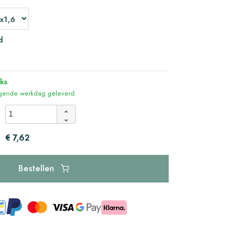
d
ks
olgende werkdag geleverd.
€ 7,62
Bestellen