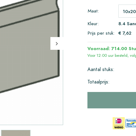
Maat:
Kleur:
8.4 San
Prijs per stuk:
€ 7,62
Voorraad: 714.00 Stu
Voor 12:00 uur besteld, v
Aantal stuks:
Totaalprijs: