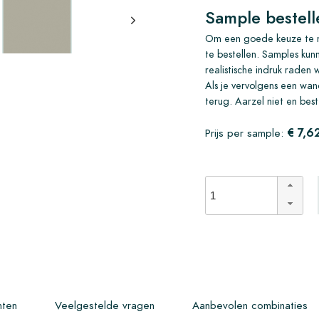
Sample bestell
Om een goede keuze te m
te bestellen. Samples kun
realistische indruk raden 
Als je vervolgens een wand
terug. Aarzel niet en best
€ 7,6
Prijs per sample:
ten
Veelgestelde vragen
Aanbevolen combinaties