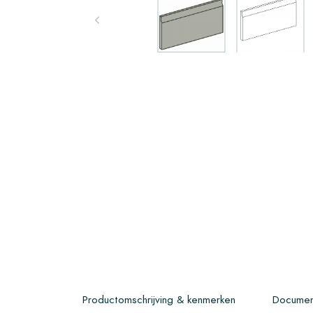
Productomschrijving & kenmerken
Documen