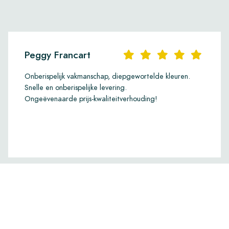
Peggy Francart
Onberispelijk vakmanschap, diepgewortelde kleuren.
Snelle en onberispelijke levering.
Ongeëvenaarde prijs-kwaliteitverhouding!