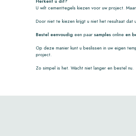
Herkent u dit?
U wilt cementtegels kiezen voor uw project. Maa
Door niet te kiezen krijgt u niet het resultaat dat
Bestel eenvoudig
een paar
samples
online
en be
Op deze manier kunt u beslissen in uw eigen tem
project.
Zo simpel is het. Wacht niet langer en bestel nu.