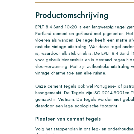
Productomschrijving
EPLT 8.4 Sand 10x20 is een langwerpig tegel g
Portland cement en gekleurd met pigmenten. Het 
vloeren als wanden. De tegel heeft een matte af
rustieke vintage uitstraling. Wat deze tegel onde
is, waardoor elk stuk uniek is. De EPLT 8.4 Sand 
voor gebruik binnenshuis en is bestand tegen hitte
vloerverwarming. Met zijn authentieke uitstraling
vintage charme toe aan elke ruimte.
Onze cement tegels ook wel Portugese- of patr
handgemaakt. De Tegels zijn ISO 2014:9001en T
gemaakt in Vietnam. De tegels worden niet geb
daardoor een lage ecologische footprint.
Plaatsen van cement tegels
Volg het stappenplan in ons leg- en onderhoudsad