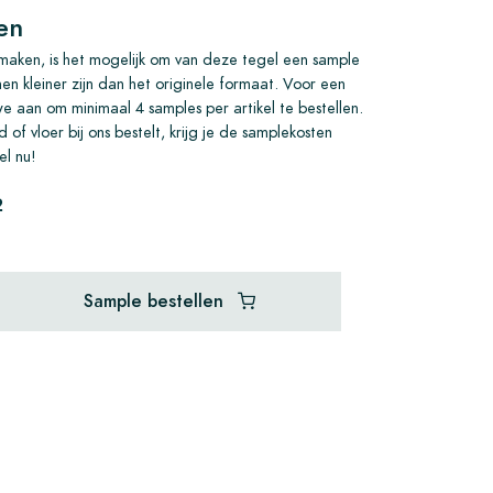
en
aken, is het mogelijk om van deze tegel een sample
nen kleiner zijn dan het originele formaat. Voor een
we aan om minimaal 4 samples per artikel te bestellen.
 of vloer bij ons bestelt, krijg je de samplekosten
el nu!
2
Sample bestellen