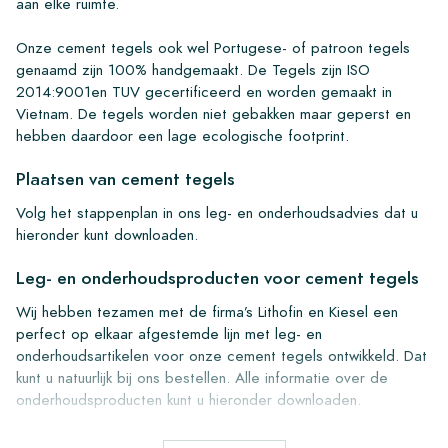
aan elke ruimte.
Onze cement tegels ook wel Portugese- of patroon tegels
genaamd zijn 100% handgemaakt. De Tegels zijn ISO
2014:9001en TUV gecertificeerd en worden gemaakt in
Vietnam. De tegels worden niet gebakken maar geperst en
hebben daardoor een lage ecologische footprint.
Plaatsen van cement tegels
Volg het stappenplan in ons leg- en onderhoudsadvies dat u
hieronder kunt downloaden.
Leg- en onderhoudsproducten voor cement tegels
Wij hebben tezamen met de firma’s Lithofin en Kiesel een
perfect op elkaar afgestemde lijn met leg- en
onderhoudsartikelen voor onze cement tegels ontwikkeld. Dat
kunt u natuurlijk bij ons bestellen. Alle informatie over de
onderhoudsproducten kunt u hieronder downloaden.
Bestellen, leveren en bezorgen van cement tegels