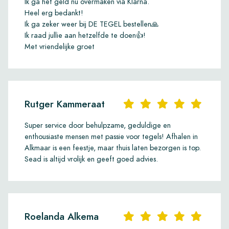
Ik ga het geld nu overmaken via Klarna.
Heel erg bedankt!
Ik ga zeker weer bij DE TEGEL bestellen🙏
Ik raad jullie aan hetzelfde te doen👍!
Met vriendelijke groet
Rutger Kammeraat
Super service door behulpzame, geduldige en
enthousiaste mensen met passie voor tegels! Afhalen in
Alkmaar is een feestje, maar thuis laten bezorgen is top.
Sead is altijd vrolijk en geeft goed advies.
Roelanda Alkema