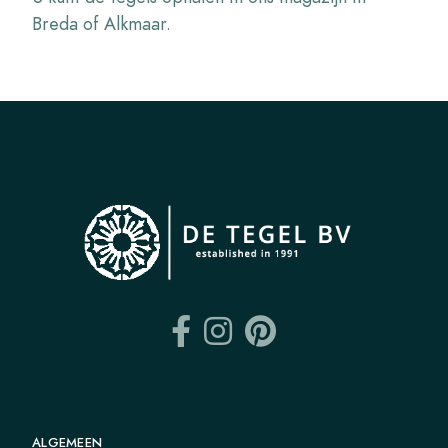
Breda of Alkmaar.
ALGEMEEN