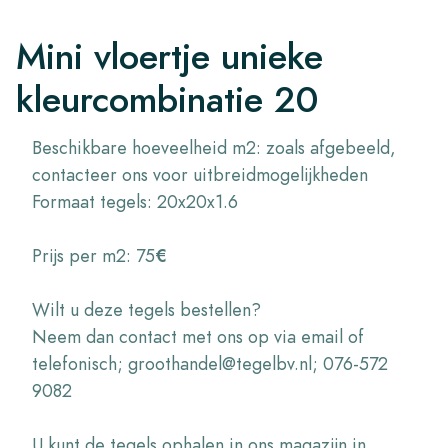
Mini vloertje unieke
kleurcombinatie 20
Beschikbare hoeveelheid m2: zoals afgebeeld,
contacteer ons voor uitbreidmogelijkheden
Formaat tegels: 20x20x1.6
Prijs per m2: 75
€
Wilt u deze tegels bestellen?
Neem dan contact met ons op via email of
telefonisch; groothandel@tegelbv.nl; 076-572
9082
U kunt de tegels ophalen in ons magazijn in