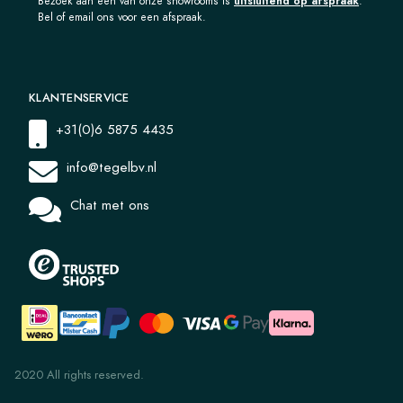
Bezoek aan een van onze showrooms is
uitsluitend op afspraak
.
Bel of email ons voor een afspraak.
KLANTENSERVICE
+31(0)6 5875 4435
info@tegelbv.nl
Chat met ons
2020 All rights reserved.