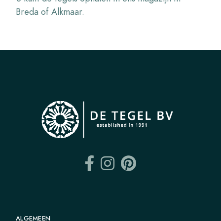
Breda of Alkmaar.
ALGEMEEN