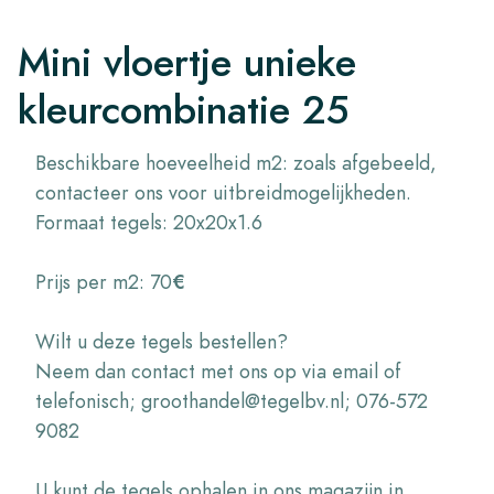
Mini vloertje unieke
kleurcombinatie 25
Beschikbare hoeveelheid m2: zoals afgebeeld,
contacteer ons voor uitbreidmogelijkheden.
Formaat tegels: 20x20x1.6
Prijs per m2: 70
€
Wilt u deze tegels bestellen?
Neem dan contact met ons op via email of
telefonisch; groothandel@tegelbv.nl; 076-572
9082
U kunt de tegels ophalen in ons magazijn in