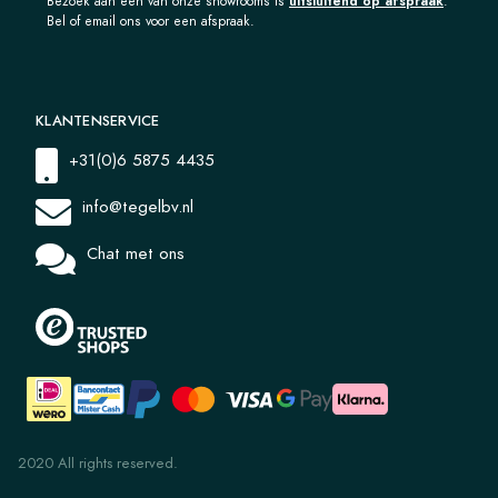
Bezoek aan een van onze showrooms is
uitsluitend op afspraak
.
Bel of email ons voor een afspraak.
KLANTENSERVICE
+31(0)6 5875 4435
info@tegelbv.nl
Chat met ons
2020 All rights reserved.