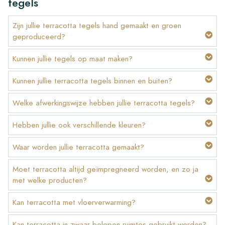
tegels
Zijn jullie terracotta tegels hand gemaakt en groen
geproduceerd?
Kunnen jullie tegels op maat maken?
Kunnen jullie terracotta tegels binnen en buiten?
Welke afwerkingswijze hebben jullie terracotta tegels?
Hebben jullie ook verschillende kleuren?
Waar worden jullie terracotta gemaakt?
Moet terracotta altijd geïmpregneerd worden, en zo ja
met welke producten?
Kan terracotta met vloerverwarming?
Kan terracotta in zwaar belopen ruimtes gebruikt worden?