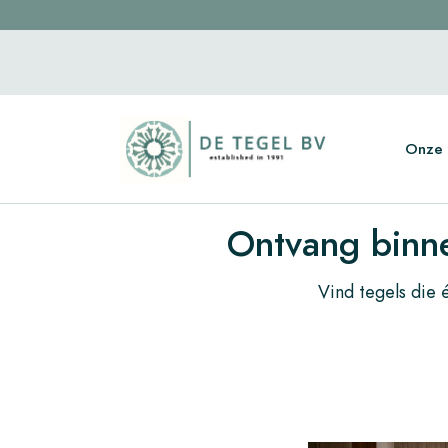
Onze 
Ontvang binne
Vind tegels die é