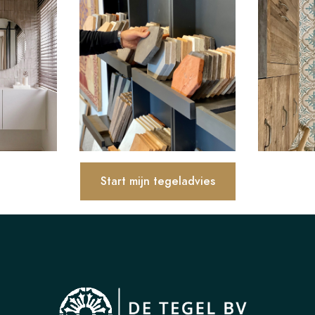
Start mijn tegeladvies