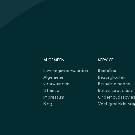
ALGEMEEN
SERVICE
Leveringsvoorwaarden
Bestellen
Algemene
Bezorgkosten
voorwaarden
Betaalmethodes
Sitemap
Retour procedure
Impressum
Onderhoudsadvie
Blog
Veel gestelde vr