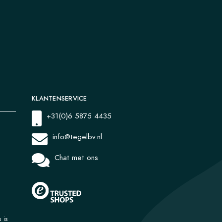
KLANTENSERVICE
+31(0)6 5875 4435
info@tegelbv.nl
Chat met ons
 is