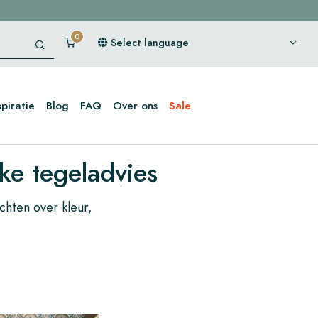
Select language
spiratie
Blog
FAQ
Over ons
Sale
ke tegeladvies
ichten over kleur,